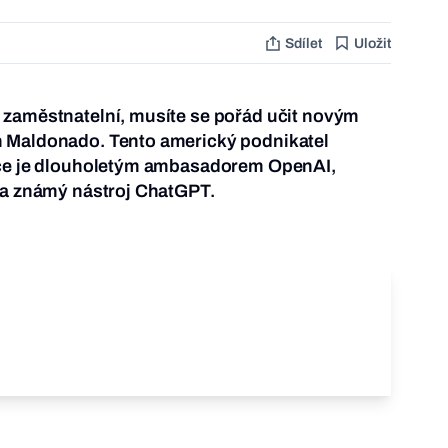
Sdílet
Uložit
 zaměstnatelní, musíte se pořád učit novým
 Maldonado. Tento americký podnikatel
nce je dlouholetým ambasadorem OpenAI,
la známý nástroj ChatGPT.