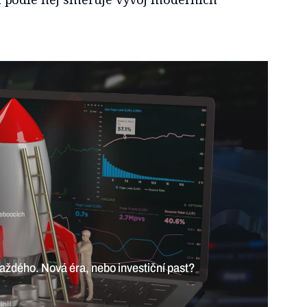
teboocích
aždého. Nová éra, nebo investiční past?
áněl