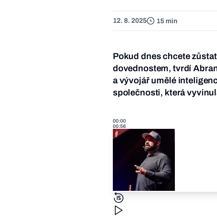
12. 8. 2025
15 min
Pokud dnes chcete zůstat
dovednostem, tvrdí Abran
a vývojář umělé intelige
společnosti, která vyvinu
00:00
00:56