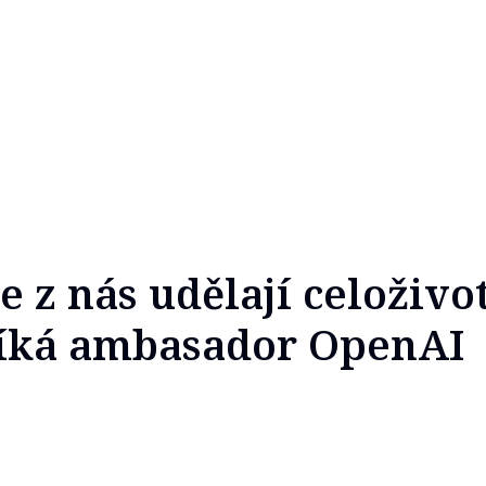
 z nás udělají celoživo
říká ambasador OpenAI