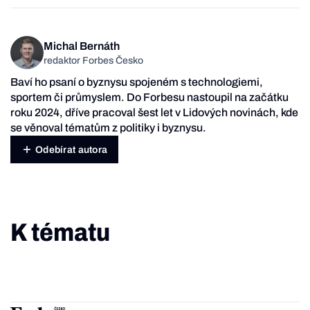
Michal Bernáth
redaktor Forbes Česko
Baví ho psaní o byznysu spojeném s technologiemi,
sportem či průmyslem. Do Forbesu nastoupil na začátku
roku 2024, dříve pracoval šest let v Lidových novinách, kde
se věnoval tématům z politiky i byznysu.
Odebírat autora
K tématu