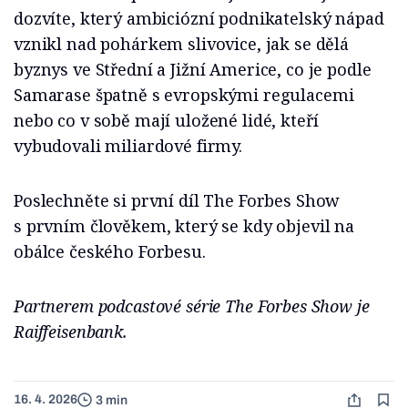
dozvíte, který ambiciózní podnikatelský nápad
vznikl nad pohárkem slivovice, jak se dělá
byznys ve Střední a Jižní Americe, co je podle
Samarase špatně s evropskými regulacemi
nebo co v sobě mají uložené lidé, kteří
vybudovali miliardové firmy.
Poslechněte si první díl The Forbes Show
s prvním člověkem, který se kdy objevil na
obálce českého Forbesu.
Partnerem podcastové série The Forbes Show je
Raiffeisenbank.
16. 4. 2026
3 min