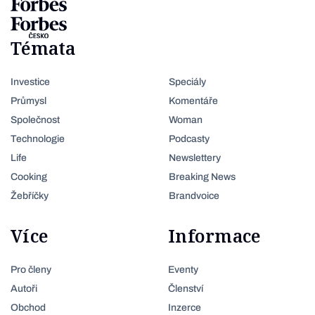
Témata
Investice
Speciály
Průmysl
Komentáře
Společnost
Woman
Technologie
Podcasty
Life
Newslettery
Cooking
Breaking News
Žebříčky
Brandvoice
Více
Informace
Pro členy
Eventy
Autoři
Členství
Obchod
Inzerce