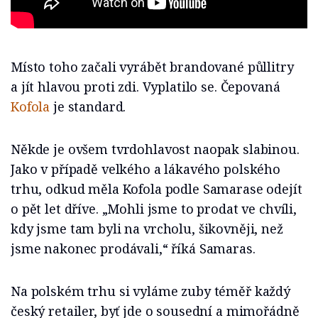
Místo toho začali vyrábět brandované půllitry
a jít hlavou proti zdi. Vyplatilo se. Čepovaná
Kofola
je standard.
Někde je ovšem tvrdohlavost naopak slabinou.
Jako v případě velkého a lákavého polského
trhu, odkud měla Kofola podle Samarase odejít
o pět let dříve. „Mohli jsme to prodat ve chvíli,
kdy jsme tam byli na vrcholu, šikovněji, než
jsme nakonec prodávali,“ říká Samaras.
Na polském trhu si vyláme zuby téměř každý
český retailer, byť jde o sousední a mimořádně