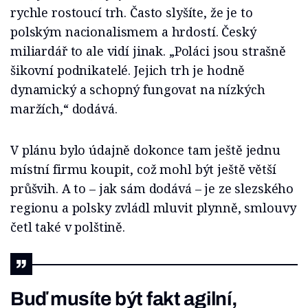
rychle rostoucí trh. Často slyšíte, že je to
polským nacionalismem a hrdostí. Český
miliardář to ale vidí jinak. „Poláci jsou strašně
šikovní podnikatelé. Jejich trh je hodně
dynamický a schopný fungovat na nízkých
maržích,“ dodává.
V plánu bylo údajně dokonce tam ještě jednu
místní firmu koupit, což mohl být ještě větší
průšvih. A to – jak sám dodává – je ze slezského
regionu a polsky zvládl mluvit plynně, smlouvy
četl také v polštině.
Buď musíte být fakt agilní,