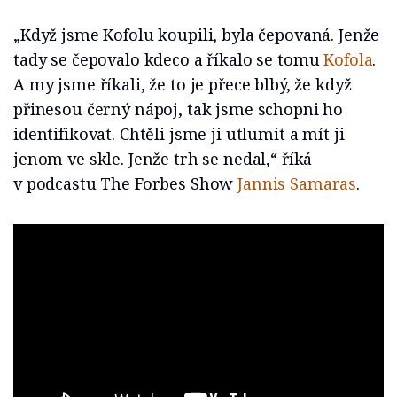
„Když jsme Kofolu koupili, byla čepovaná. Jenže
tady se čepovalo kdeco a říkalo se tomu
Kofola
.
A my jsme říkali, že to je přece blbý, že když
přinesou černý nápoj, tak jsme schopni ho
identifikovat. Chtěli jsme ji utlumit a mít ji
jenom ve skle. Jenže trh se nedal,“ říká
v podcastu The Forbes Show
Jannis Samaras
.