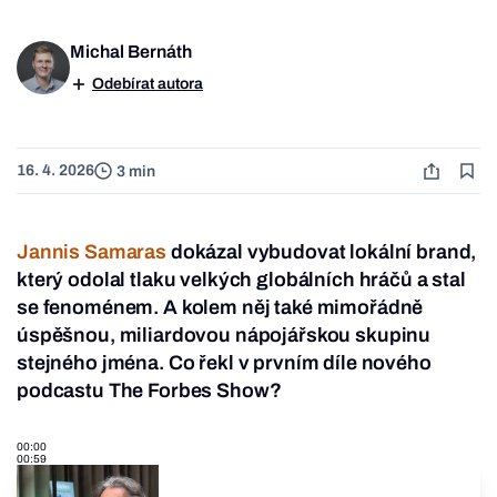
Michal Bernáth
Odebírat autora
16. 4. 2026
3 min
Jannis Samaras
dokázal vybudovat lokální brand,
který odolal tlaku velkých globálních hráčů a stal
se fenoménem. A kolem něj také mimořádně
úspěšnou, miliardovou nápojářskou skupinu
stejného jména. Co řekl v prvním díle nového
podcastu The Forbes Show?
00:00
00:59