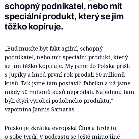
schopný podnikatel, nebo mít
speciální produkt, který se jim
těžko kopíruje.
„Buď musíte být fakt agilní, schopný
podnikatel, nebo mít speciální produkt, který
se jim těžko kopíruje. My jsme do Polska přišli
s Jupíky a hned první rok prodali 50 milionů
kusů. Tak jsme tam postavili fabriku a už jsme
nikdy 50 milionů kusů neprodali. Najednou tam
byli čtyři výrobci podobného produktu,“
vzpomíná Jannis Samaras.
Polsko je zkrátka evropská Čína a hrdě to
o sobě tvrdí. V podcastu se ještě mimo jiné