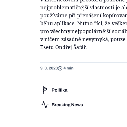
nejproblematičtější vlastností je a
používáme při přenášení kopírovan
běhu aplikace. Nutno říci, že veške
pro všechny nejpopulárnější sociál
v ničem zásadně nevymyká, pouze 
Esetu Ondřej Šafář.
9. 3. 2023
4 min
Politika
Breaking News