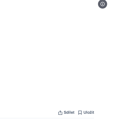
Foto Unsplash
Sdílet
Uložit