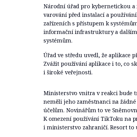
Národní úřad pro kybernetickou a 
varování před instalací a používán
zařízeních s přístupem k systémům
informační infrastruktury a dal
systémům.
Úřad ve středu uvedl, že aplikace 
Zvážit používání aplikace i to, co s
i široké veřejnosti.
Ministerstvo vnitra v reakci bude t
neměli jeho zaměstnanci na žádné
účelům. Novinářům to ve Sněmovně 
K omezení používání TikToku na pr
i ministerstvo zahraničí. Resort to