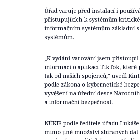
Úřad varuje před instalací i použí
přistupujících k systémům kritické
informačním systémům základní 
systémům.
„K vydání varování jsem přistoupi
informací o aplikaci TikTok, které 
tak od našich spojenců,“ uvedl Kin
podle zákona o kybernetické bezp
vyvěšení na úřední desce Národní
a informační bezpečnost.
NÚKIB podle ředitele úřadu Lukáše 
mimo jiné množství sbíraných dat 