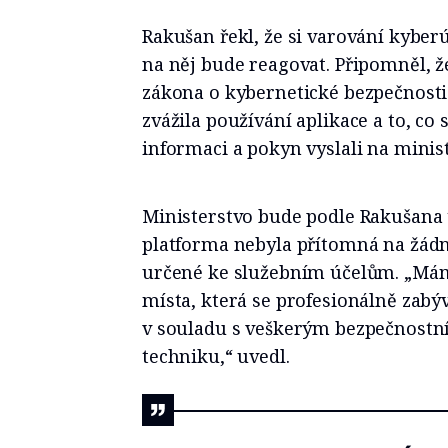
Rakušan řekl, že si varování kyber
na něj bude reagovat. Připomněl, 
zákona o kybernetické bezpečnosti 
zvážila používání aplikace a to, co
informaci a pokyn vyslali na ministe
Ministerstvo bude podle Rakušana t
platforma nebyla přítomná na žádn
určené ke služebním účelům. „Má
místa, která se profesionálně zabý
v souladu s veškerým bezpečnostní
techniku,“ uvedl.