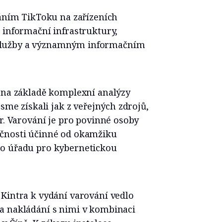
váním TikToku na zařízeních
 informační infrastruktury,
služby a významným informačním
l na základě komplexní analýzy
jsme získali jak z veřejných zdrojů,
tr. Varování je pro povinné osoby
ečnosti účinné od okamžiku
ho úřadu pro kybernetickou
Kintra k vydání varování vedlo
a nakládání s nimi v kombinaci