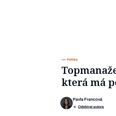
Politika
Topmanažer 
která má p
Pavla Francová
Odebírat autora