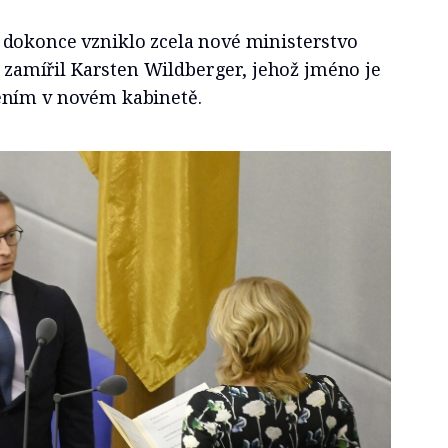
dokonce vzniklo zcela nové ministerstvo
la zamířil Karsten Wildberger, jehož jméno je
ením v novém kabinetě.