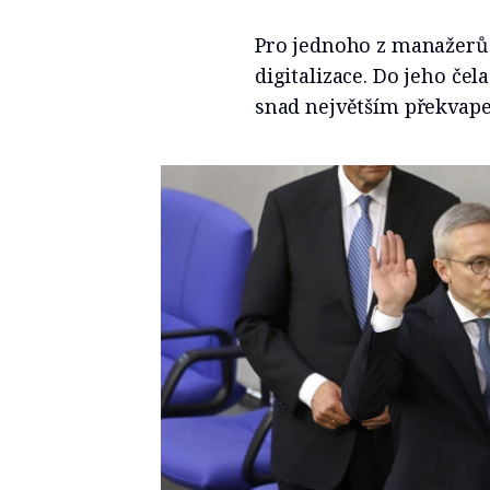
Pro jednoho z manažerů 
digitalizace. Do jeho če
snad největším překvap