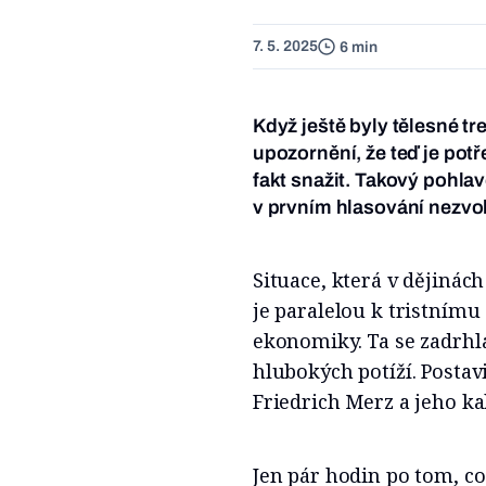
7. 5. 2025
6 min
Když ještě byly tělesné t
upozornění, že teď je potř
fakt snažit. Takový pohlav
v prvním hlasování nezvol
Situace, která v dějinác
je paralelou k tristnímu
ekonomiky. Ta se zadrhla
hlubokých potíží. Postav
Friedrich Merz a jeho ka
Jen pár hodin po tom, co 