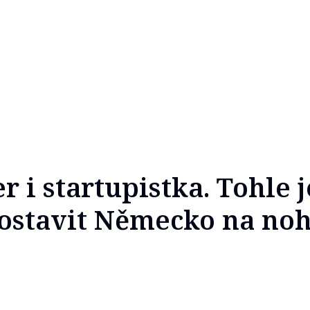
i startupistka. Tohle j
ostavit Německo na no