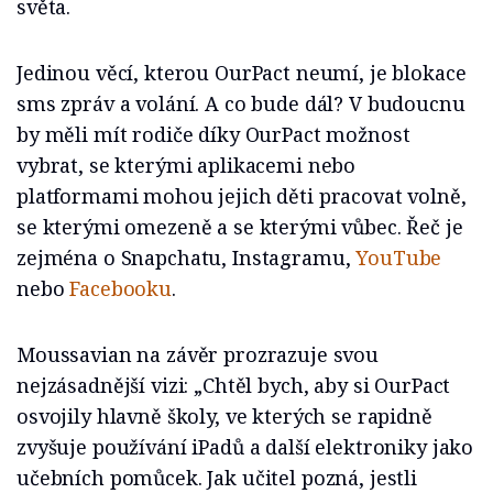
světa.
Jedinou věcí, kterou OurPact neumí, je blokace
sms zpráv a volání. A co bude dál? V budoucnu
by měli mít rodiče díky OurPact možnost
vybrat, se kterými aplikacemi nebo
platformami mohou jejich děti pracovat volně,
se kterými omezeně a se kterými vůbec. Řeč je
zejména o Snapchatu, Instagramu,
YouTube
nebo
Facebooku
.
Moussavian na závěr prozrazuje svou
nejzásadnější vizi: „Chtěl bych, aby si OurPact
osvojily hlavně školy, ve kterých se rapidně
zvyšuje používání iPadů a další elektroniky jako
učebních pomůcek. Jak učitel pozná, jestli