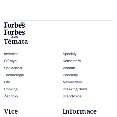
Témata
Investice
Speciály
Průmysl
Komentáře
Společnost
Woman
Technologie
Podcasty
Life
Newslettery
Cooking
Breaking News
Žebříčky
Brandvoice
Více
Informace