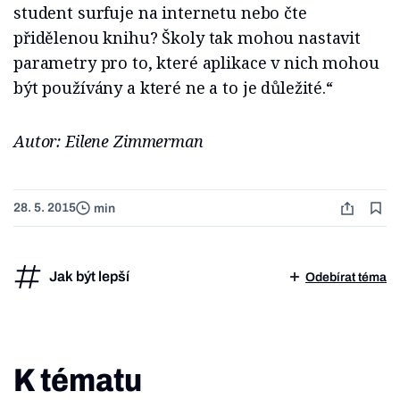
student surfuje na internetu nebo čte
přidělenou knihu? Školy tak mohou nastavit
parametry pro to, které aplikace v nich mohou
být používány a které ne a to je důležité.“
Autor: Eilene Zimmerman
28. 5. 2015
min
Jak být lepší
Odebírat téma
K tématu