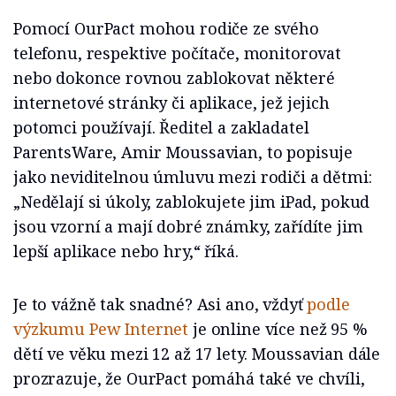
Pomocí OurPact mohou rodiče ze svého
telefonu, respektive počítače, monitorovat
nebo dokonce rovnou zablokovat některé
internetové stránky či aplikace, jež jejich
potomci používají. Ředitel a zakladatel
ParentsWare, Amir Moussavian, to popisuje
jako neviditelnou úmluvu mezi rodiči a dětmi:
„Nedělají si úkoly, zablokujete jim iPad, pokud
jsou vzorní a mají dobré známky, zařídíte jim
lepší aplikace nebo hry,“ říká.
Je to vážně tak snadné? Asi ano, vždyť
podle
výzkumu Pew Internet
je online více než 95 %
dětí ve věku mezi 12 až 17 lety. Moussavian dále
prozrazuje, že OurPact pomáhá také ve chvíli,