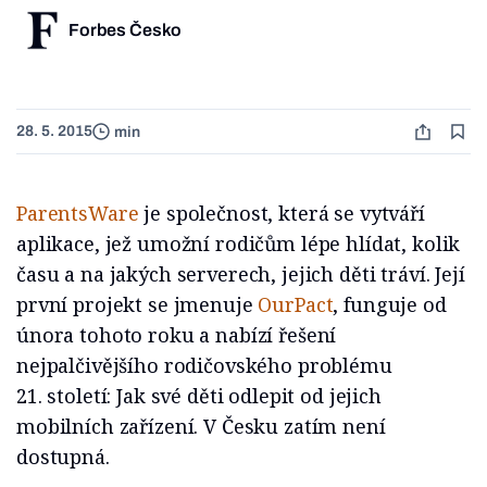
Forbes Česko
28. 5. 2015
min
ParentsWare
je společnost, která se vytváří
aplikace, jež umožní rodičům lépe hlídat, kolik
času a na jakých serverech, jejich děti tráví. Její
první projekt se jmenuje
OurPact
, funguje od
února tohoto roku a nabízí řešení
nejpalčivějšího rodičovského problému
21. století: Jak své děti odlepit od jejich
mobilních zařízení. V Česku zatím není
dostupná.