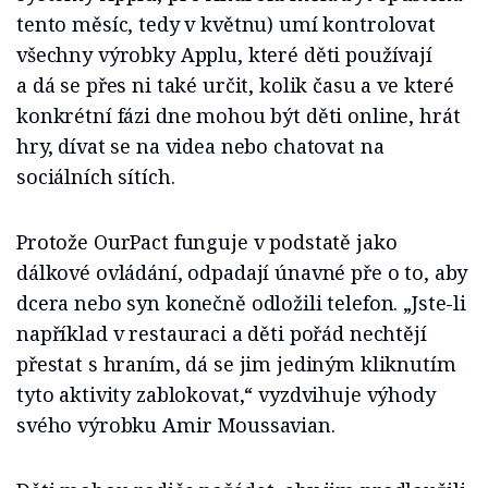
tento měsíc, tedy v květnu) umí kontrolovat
všechny výrobky Applu, které děti používají
a dá se přes ni také určit, kolik času a ve které
konkrétní fázi dne mohou být děti online, hrát
hry, dívat se na videa nebo chatovat na
sociálních sítích.
Protože OurPact funguje v podstatě jako
dálkové ovládání, odpadají únavné pře o to, aby
dcera nebo syn konečně odložili telefon. „Jste-li
například v restauraci a děti pořád nechtějí
přestat s hraním, dá se jim jediným kliknutím
tyto aktivity zablokovat,“ vyzdvihuje výhody
svého výrobku Amir Moussavian.