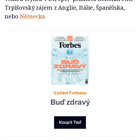
Trpišovský zájem z Anglie, Itálie, Španělska,
nebo
Německa
.
Vydání Forbesu
Buď zdravý
Koupit Teď