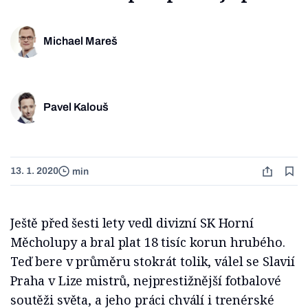
Michael Mareš
Pavel Kalouš
13. 1. 2020
min
Ještě před šesti lety vedl divizní SK Horní
Měcholupy a bral plat 18 tisíc korun hrubého.
Teď bere v průměru stokrát tolik, válel se Slavií
Praha v Lize mistrů, nejprestižnější fotbalové
soutěži světa, a jeho práci chválí i trenérské