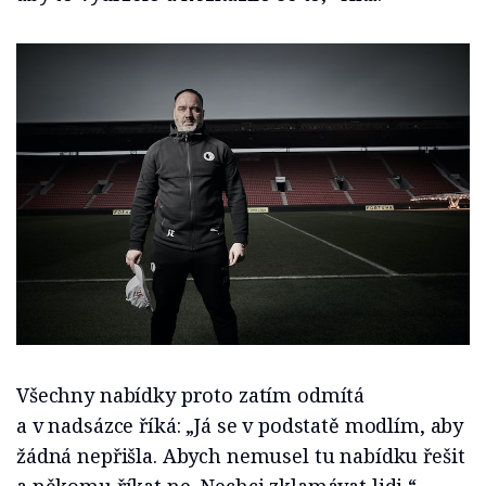
Všechny nabídky proto zatím odmítá
a v nadsázce říká: „Já se v podstatě modlím, aby
žádná nepřišla. Abych nemusel tu nabídku řešit