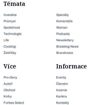
Témata
Investice
Speciály
Průmysl
Komentáře
Společnost
Woman
Technologie
Podcasty
Life
Newslettery
Cooking
Breaking News
Žebříčky
Brandvoice
Více
Informace
Pro členy
Eventy
Autoři
Členství
Obchod
Inzerce
Knihy
Kariéra
Forbes Select
Kontakty