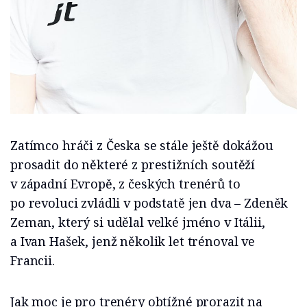
Zatímco hráči z Česka se stále ještě dokážou
prosadit do některé z prestižních soutěží
v západní Evropě, z českých trenérů to
po revoluci zvládli v podstatě jen dva – Zdeněk
Zeman, který si udělal velké jméno v Itálii,
a Ivan Hašek, jenž několik let trénoval ve
Francii.
Jak moc je pro trenéry obtížné prorazit na