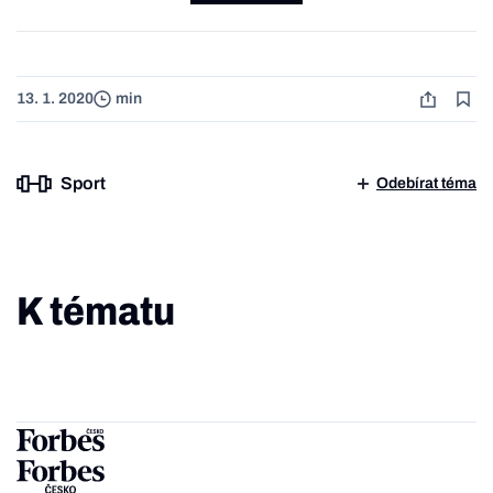
13. 1. 2020
min
Sport
Odebírat téma
K tématu