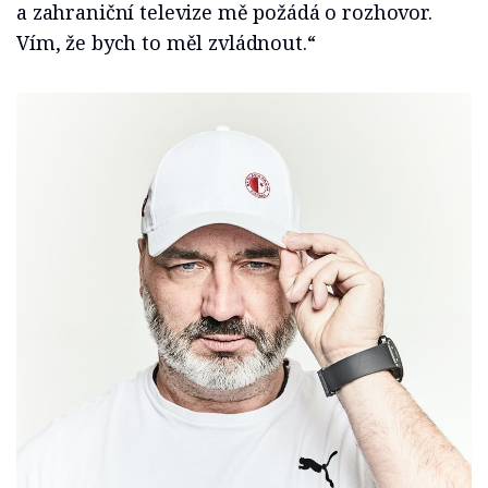
a zahraniční televize mě požádá o rozhovor.
Vím, že bych to měl zvládnout.“