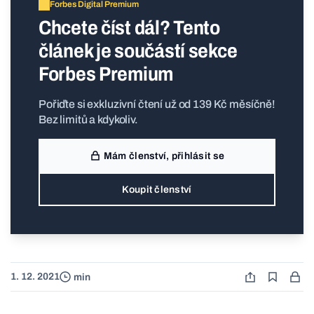
Forbes Digital Premium
Chcete číst dál? Tento
článek je součástí sekce
Forbes Premium
Pořiďte si exkluzivní čtení už od 139 Kč měsíčně!
Bez limitů a kdykoliv.
Mám členství, přihlásit se
Koupit členství
1. 12. 2021
min