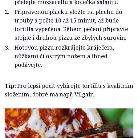
přidejte mozzarellu a kolečka salámu.
Připravenou placku vložte na plechu do
trouby a pečte 10 až 15 minut, až bude
tortilla vypečená. Během pečení připravte
stejně i druhou pizzu ze zbylých surovin.
Hotovou pizzu rozkrájejte kráječem,
nůžkami či ostrým nožem a ihned
podávejte.
Tip:
Pro lepší pocit vybírejte tortillu s kvalitním
složením, dobré má např. Vilgain.