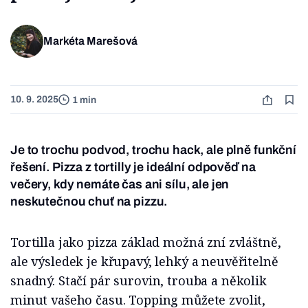
Markéta Marešová
10. 9. 2025
1 min
Je to trochu podvod, trochu hack, ale plně funkční
řešení. Pizza z tortilly je ideální odpověď na
večery, kdy nemáte čas ani sílu, ale jen
neskutečnou chuť na pizzu.
Tortilla jako pizza základ možná zní zvláštně,
ale výsledek je křupavý, lehký a neuvěřitelně
snadný. Stačí pár surovin, trouba a několik
minut vašeho času. Topping můžete zvolit,