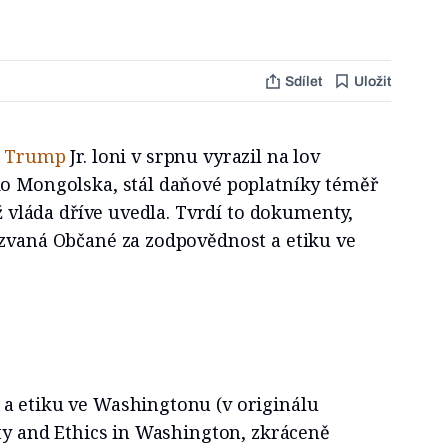
Sdílet
Uložit
d Trump
Jr. loni v srpnu vyrazil na lov
do Mongolska, stál daňové poplatníky téměř
ež vláda dříve uvedla. Tvrdí to dokumenty,
azvaná Občané za zodpovědnost a etiku ve
a etiku ve Washingtonu (v originálu
ity and Ethics in Washington, zkráceně