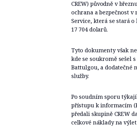
CREW) původně v březnu 
ochrana a bezpečnost v r
Service, která se stará o
17 704 dolarů.
Tyto dokumenty však nez
kde se soukromě sešel
Battulgou, a dodatečné 
služby.
Po soudním sporu týkají
přístupu k informacím (
předali skupině CREW da
celkové náklady na výlet 