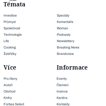
Témata
Investice
Speciály
Průmysl
Komentáře
Společnost
Woman
Technologie
Podcasty
Life
Newslettery
Cooking
Breaking News
Žebříčky
Brandvoice
Více
Informace
Pro členy
Eventy
Autoři
Členství
Obchod
Inzerce
Knihy
Kariéra
Forbes Select
Kontakty