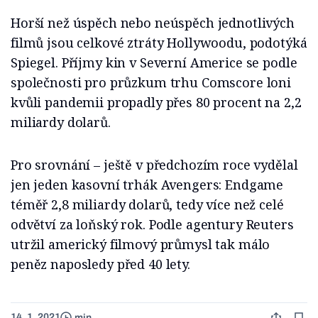
Horší než úspěch nebo neúspěch jednotlivých
filmů jsou celkové ztráty Hollywoodu, podotýká
Spiegel. Příjmy kin v Severní Americe se podle
společnosti pro průzkum trhu Comscore loni
kvůli pandemii propadly přes 80 procent na 2,2
miliardy dolarů.
Pro srovnání – ještě v předchozím roce vydělal
jen jeden kasovní trhák Avengers: Endgame
téměř 2,8 miliardy dolarů, tedy více než celé
odvětví za loňský rok. Podle agentury Reuters
utržil americký filmový průmysl tak málo
peněz naposledy před 40 lety.
14. 1. 2021
min