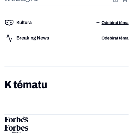
Kultura
Odebírat téma
Breaking News
Odebírat téma
K tématu