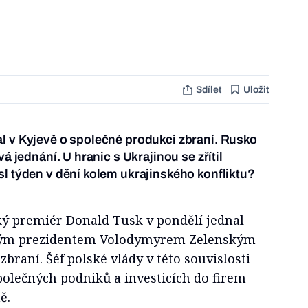
Sdílet
Uložit
l v Kyjevě o společné produkci zbraní. Rusko
vá jednání. U hranic s Ukrajinou se zřítil
sl týden v dění kolem ukrajinského konfliktu?
ý premiér Donald Tusk v pondělí jednal
ským prezidentem Volodymyrem Zelenským
braní. Šéf polské vlády v této souvislosti
polečných podniků a investicích do firem
ě.