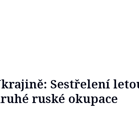
krajině: Sestřelení let
druhé ruské okupace