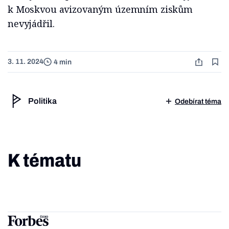
k Moskvou avizovaným územním ziskům
nevyjádřil.
3. 11. 2024
4 min
Politika
Odebírat téma
K tématu