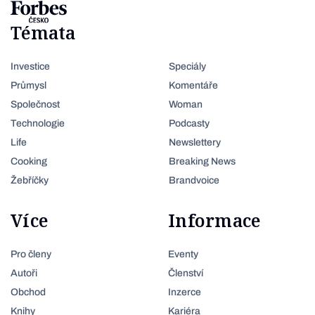
Témata
Investice
Speciály
Průmysl
Komentáře
Společnost
Woman
Technologie
Podcasty
Life
Newslettery
Cooking
Breaking News
Žebříčky
Brandvoice
Více
Informace
Pro členy
Eventy
Autoři
Členství
Obchod
Inzerce
Knihy
Kariéra