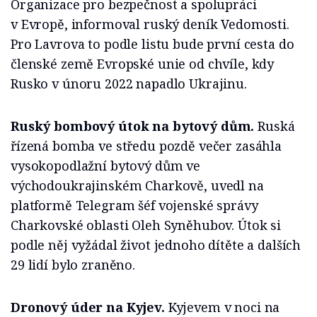
Organizace pro bezpečnost a spolupráci
v Evropě, informoval ruský deník Vedomosti.
Pro Lavrova to podle listu bude první cesta do
členské země Evropské unie od chvíle, kdy
Rusko v únoru 2022 napadlo Ukrajinu.
Ruský bombový útok na bytový dům.
Ruská
řízená bomba ve středu pozdě večer zasáhla
vysokopodlažní bytový dům ve
východoukrajinském Charkově, uvedl na
platformě Telegram šéf vojenské správy
Charkovské oblasti Oleh Syněhubov. Útok si
podle něj vyžádal život jednoho dítěte a dalších
29 lidí bylo zraněno.
Dronový úder na Kyjev.
Kyjevem v noci na