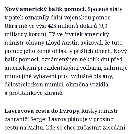
Nový americký balík pomoci.
Spojené státy
v pátek oznámily další vojenskou pomoc
Ukrajině ve výši 425 milionů dolarů (9,9
miliardy korun). Už ve čtvrtek americký
ministr obrany Lloyd Austin avizoval, že tuto
pomoc jeho země ohlásí v příštích dnech. Nový
balík pomoci, oznámený jen několik dní před
americkými prezidentskými volbami, zahrnuje
mimo jiné vybavení protivzdušné obrany,
dělostřeleckou munici, obrněná vozidla
a protitankové zbraně.
Lavrovova cesta do Evropy.
Ruský ministr
zahraničí Sergej Lavrov plánuje v prosinci
cestu na Maltu, kde se chce zúčastnit zasedání