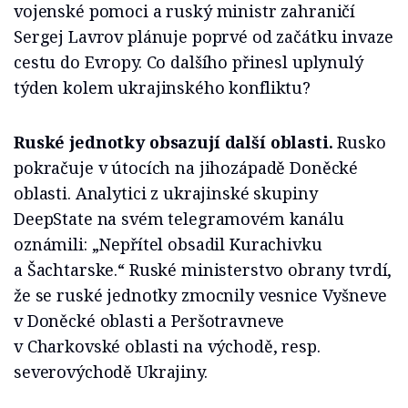
vojenské pomoci a ruský ministr zahraničí
Sergej Lavrov plánuje poprvé od začátku invaze
cestu do Evropy. Co dalšího přinesl uplynulý
týden kolem ukrajinského konfliktu?
Ruské jednotky obsazují další oblasti.
Rusko
pokračuje v útocích na jihozápadě Doněcké
oblasti. Analytici z ukrajinské skupiny
DeepState na svém telegramovém kanálu
oznámili: „Nepřítel obsadil Kurachivku
a Šachtarske.“ Ruské ministerstvo obrany tvrdí,
že se ruské jednotky zmocnily vesnice Vyšneve
v Doněcké oblasti a Peršotravneve
v Charkovské oblasti na východě, resp.
severovýchodě Ukrajiny.