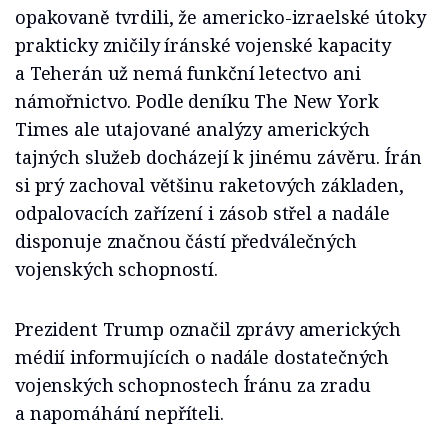
opakovaně tvrdili, že americko-izraelské útoky
prakticky zničily íránské vojenské kapacity
a Teherán už nemá funkční letectvo ani
námořnictvo. Podle deníku The New York
Times ale utajované analýzy amerických
tajných služeb docházejí k jinému závěru. Írán
si prý zachoval většinu raketových základen,
odpalovacích zařízení i zásob střel a nadále
disponuje značnou částí předválečných
vojenských schopností.
Prezident Trump označil zprávy amerických
médií informujících o nadále dostatečných
vojenských schopnostech Íránu za zradu
a napomáhání nepříteli.