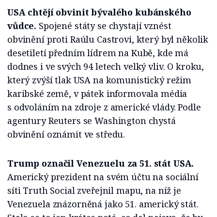
USA chtějí obvinit bývalého kubánského
vůdce.
Spojené státy se chystají vznést
obvinění proti Raúlu Castrovi, který byl několik
desetiletí předním lídrem na Kubě, kde má
dodnes i ve svých 94 letech velký vliv. O kroku,
který zvýší tlak USA na komunistický režim
karibské země, v pátek informovala média
s odvoláním na zdroje z americké vlády. Podle
agentury Reuters se Washington chystá
obvinění oznámit ve středu.
Trump označil Venezuelu za 51. stát USA.
Americký prezident na svém účtu na sociální
síti Truth Social zveřejnil mapu, na níž je
Venezuela znázorněná jako 51. americký stát.