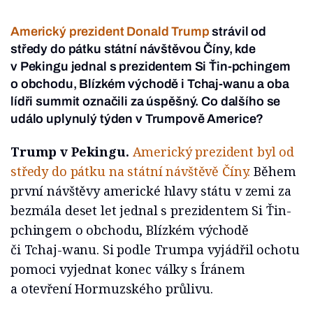
Americký prezident Donald Trump
strávil od
středy do pátku státní návštěvou Číny, kde
v Pekingu jednal s prezidentem Si Ťin-pchingem
o obchodu, Blízkém východě i Tchaj-wanu a oba
lídři summit označili za úspěšný. Co dalšího se
událo uplynulý týden v Trumpově Americe?
Trump v Pekingu.
Americký prezident byl od
středy do pátku na státní návštěvě Číny.
Během
první návštěvy americké hlavy státu v zemi za
bezmála deset let jednal s prezidentem Si Ťin-
pchingem o obchodu, Blízkém východě
či Tchaj-wanu. Si podle Trumpa vyjádřil ochotu
pomoci vyjednat konec války s Íránem
a otevření Hormuzského průlivu.