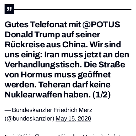
Gutes Telefonat mit
@POTUS
Donald Trump auf seiner
Rückreise aus China. Wir sind
uns einig: Iran muss jetzt an den
Verhandlungstisch. Die Straße
von Hormus muss geöffnet
werden. Teheran darf keine
Nuklearwaffen haben. (1/2)
— Bundeskanzler Friedrich Merz
(@bundeskanzler)
May 15, 2026