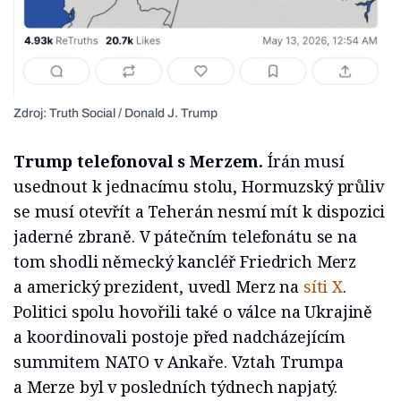
Zdroj: Truth Social / Donald J. Trump
Trump telefonoval s Merzem.
Írán musí
usednout k jednacímu stolu, Hormuzský průliv
se musí otevřít a Teherán nesmí mít k dispozici
jaderné zbraně. V pátečním telefonátu se na
tom shodli německý kancléř Friedrich Merz
a americký prezident, uvedl Merz na
síti X
.
Politici spolu hovořili také o válce na Ukrajině
a koordinovali postoje před nadcházejícím
summitem NATO v Ankaře. Vztah Trumpa
a Merze byl v posledních týdnech napjatý.