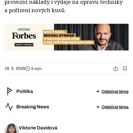
provozní náklady i výdaje na opravu techniky
a pořízení nových kusů.
16. 5. 2026
5 min
Politika
Odebírat téma
Breaking News
Odebírat téma
Viktorie Davidová