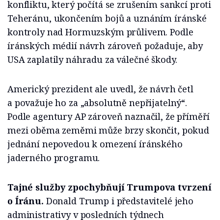
konfliktu, který počítá se zrušením sankcí proti
Teheránu, ukončením bojů a uznáním íránské
kontroly nad Hormuzským průlivem. Podle
íránských médií návrh zároveň požaduje, aby
USA zaplatily náhradu za válečné škody.
Americký prezident ale uvedl, že návrh četl
a považuje ho za „absolutně nepřijatelný“.
Podle agentury AP zároveň naznačil, že příměří
mezi oběma zeměmi může brzy skončit, pokud
jednání nepovedou k omezení íránského
jaderného programu.
Tajné služby zpochybňují Trumpova tvrzení
o Íránu.
Donald Trump i představitelé jeho
administrativy v posledních týdnech