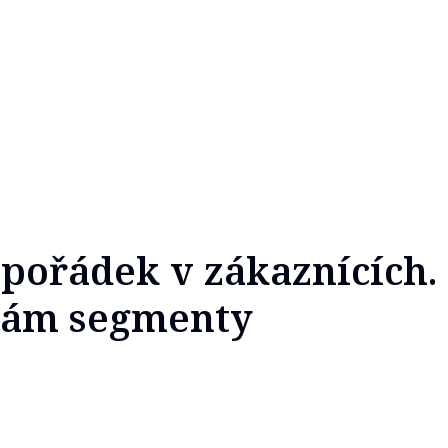
 pořádek v zákaznících.
ám segmenty