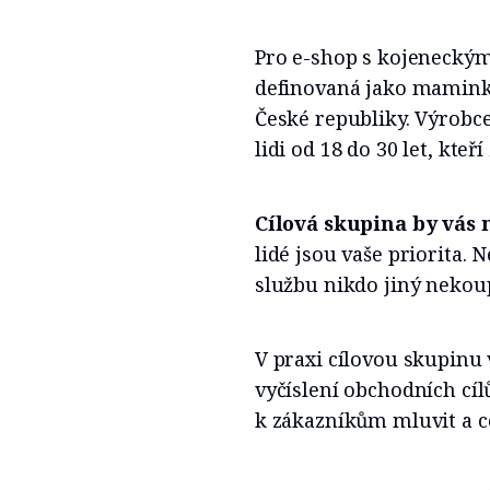
Pro e-shop s kojeneckým
definovaná jako maminky
České republiky. Výrobce
lidi od 18 do 30 let, kteř
Cílová skupina by vás 
lidé jsou vaše priorita.
službu nikdo jiný nekoup
V praxi cílovou skupinu
vyčíslení obchodních cí
k zákazníkům mluvit a co