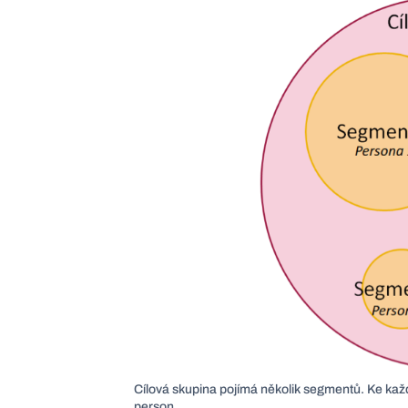
Cílová skupina pojímá několik segmentů. Ke kaž
person.