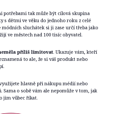
i potřebami tak může být cílová skupina
 s dětmi ve věku do jednoho roku z celé
 módních sluchátek si ji zase určí třeba jako
í žijí ve městech nad 100 tisíc obyvatel.
neměla příliš limitovat
. Ukazuje vám, kteří
 Neznamená to ale, že si váš produkt nebo
í.
 využijete hlavně při nákupu médií nebo
lů. Sama o sobě vám ale nepomůže v tom, jak
 jim vůbec říkat.