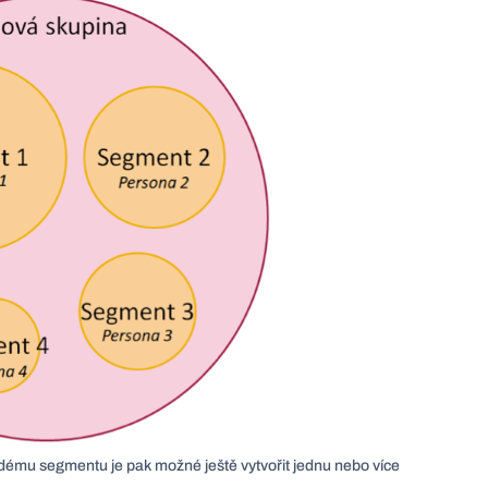
dému segmentu je pak možné ještě vytvořit jednu nebo více