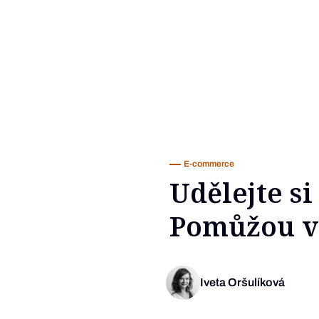
E-commerce
Udělejte si
Pomůžou v
Iveta Oršulíková