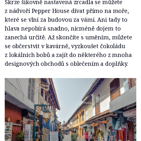
Skrze šikovně nastavená zrcadla se můžete
z nádvoří Pepper House dívat přímo na moře,
které se vlní za budovou za vámi. Ani tady to
hlava nepobírá snadno, nicméně dojem to
zanechá určitě. Až skončíte s uměním, můžete
se občerstvit v kavárně, vyzkoušet čokoládu
z lokálních bobů a zajít do některého z mnoha
designových obchodů s oblečením a doplňky.