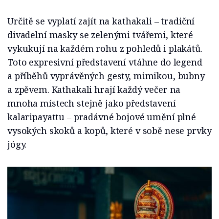
Určitě se vyplatí zajít na kathakali – tradiční
divadelní masky se zelenými tvářemi, které
vykukují na každém rohu z pohledů i plakátů.
Toto expresivní představení vtáhne do legend
a příběhů vyprávěných gesty, mimikou, bubny
a zpěvem. Kathakali hrají každý večer na
mnoha místech stejně jako představení
kalaripayattu – pradávné bojové umění plné
vysokých skoků a kopů, které v sobě nese prvky
jógy.