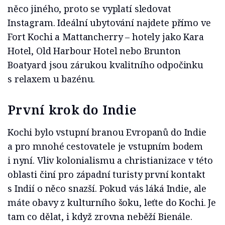
něco jiného, proto se vyplatí sledovat
Instagram. Ideální ubytování najdete přímo ve
Fort Kochi a Mattancherry – hotely jako Kara
Hotel, Old Harbour Hotel nebo Brunton
Boatyard jsou zárukou kvalitního odpočinku
s relaxem u bazénu.
První krok do Indie
Kochi bylo vstupní branou Evropanů do Indie
a pro mnohé cestovatele je vstupním bodem
i nyní. Vliv kolonialismu a christianizace v této
oblasti činí pro západní turisty první kontakt
s Indií o něco snazší. Pokud vás láká Indie, ale
máte obavy z kulturního šoku, leťte do Kochi. Je
tam co dělat, i když zrovna neběží Bienále.