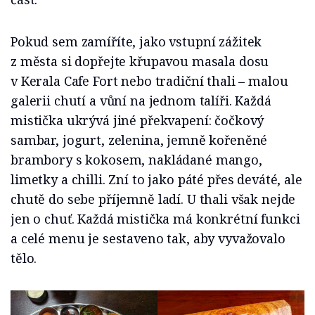
Pokud sem zamíříte, jako vstupní zážitek
z města si dopřejte křupavou masala dosu
v Kerala Cafe Fort nebo tradiční thali – malou
galerii chutí a vůní na jednom talíři. Každá
mistička ukrývá jiné překvapení: čočkový
sambar, jogurt, zelenina, jemně kořeněné
brambory s kokosem, nakládané mango,
limetky a chilli. Zní to jako páté přes deváté, ale
chutě do sebe příjemně ladí. U thali však nejde
jen o chuť. Každá mistička má konkrétní funkci
a celé menu je sestaveno tak, aby vyvažovalo
tělo.