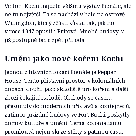
Ve Fort Kochi najdete většinu výstav Bienále, ale
ne tu největší. Ta se nachází v hale na ostrově
Willingdon, který zčásti zůstal tak, jak ho
v roce 1947 opustili Britové. Mnohé budovy si
již postupně bere zpět příroda.
Umění jako nové koření Kochi
Jednou z hlavních lokací Bienále je Pepper
House. Tento přístavní prostor v koloniálních
dobách sloužil jako skladiště pro koření a další
zboží čekající na lodě. Obchody se časem
přesunuly do moderních přístavů a kontejnerů,
zatímco prázdné budovy ve Fort Kochi poskytly
domov kultuře a umění. Téma kolonialismu
promlouvá nejen skrze stěny s patinou času,