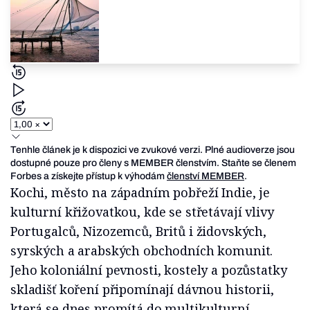
Tenhle článek je k dispozici ve zvukové verzi. Plné audioverze jsou
dostupné pouze pro členy s MEMBER členstvím. Staňte se členem
Forbes a získejte přístup k výhodám
členství MEMBER
.
Kochi, město na západním pobřeží Indie, je
kulturní křižovatkou, kde se střetávají vlivy
Portugalců, Nizozemců, Britů i židovských,
syrských a arabských obchodních komunit.
Jeho koloniální pevnosti, kostely a pozůstatky
skladišť koření připomínají dávnou historii,
která se dnes promítá do multikulturní