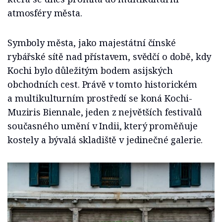
atmosféry města.
Symboly města, jako majestátní čínské
rybářské sítě nad přístavem, svědčí o době, kdy
Kochi bylo důležitým bodem asijských
obchodních cest. Právě v tomto historickém
a multikulturním prostředí se koná Kochi-
Muziris Biennale, jeden z největších festivalů
současného umění v Indii, který proměňuje
kostely a bývalá skladiště v jedinečné galerie.