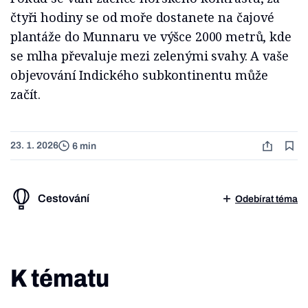
čtyři hodiny se od moře dostanete na čajové
plantáže do Munnaru ve výšce 2000 metrů, kde
se mlha převaluje mezi zelenými svahy. A vaše
objevování Indického subkontinentu může
začít.
23. 1. 2026
6 min
Cestování
Odebírat téma
K tématu