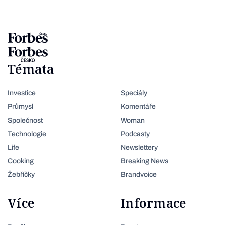
Témata
Investice
Speciály
Průmysl
Komentáře
Společnost
Woman
Technologie
Podcasty
Life
Newslettery
Cooking
Breaking News
Žebříčky
Brandvoice
Více
Informace