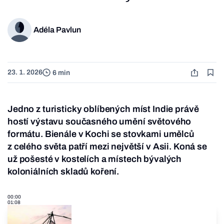
Adéla Pavlun
23. 1. 2026
6 min
Jedno z turisticky oblíbených míst Indie právě
hostí výstavu současného umění světového
formátu. Bienále v Kochi se stovkami umělců
z celého světa patří mezi největší v Asii. Koná se
už pošesté v kostelích a místech bývalých
koloniálních skladů koření.
00:00
01:08