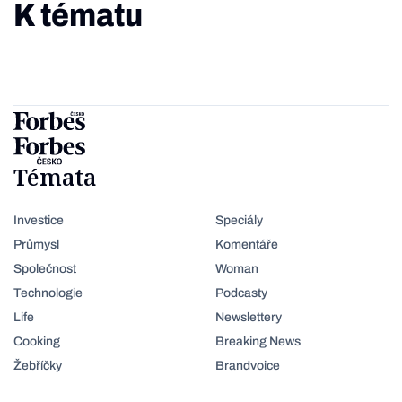
K tématu
Témata
Investice
Speciály
Průmysl
Komentáře
Společnost
Woman
Technologie
Podcasty
Life
Newslettery
Cooking
Breaking News
Žebříčky
Brandvoice