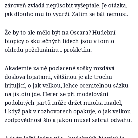
zároveň zvládá nepůsobit vyšeptale. Je otázka,
jak dlouho mu to vydrží. Zatím se bát nemusí.
Že by to ale mělo být na Oscara? Hudební
biopicy o skutečných lidech jsou v tomto
ohledu požehnáním i prokletím.
Akademie za ně pozlacené sošky rozdává
doslova lopatami, většinou je ale trochu
iritující, o jak velkou, lehce ocenitelnou sázku
na jistotu jde. Herec se při modelování
podobných partů může držet mnoha madel,
i když pak v rozhovorech opakuje, o jak velkou
zodpovědnost šlo a jakou musel sebrat odvahu.