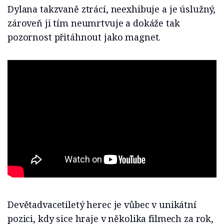
Dylana takzvaně ztrácí, neexhibuje a je úslužný,
zároveň ji tím neumrtvuje a dokáže tak
pozornost přitáhnout jako magnet.
Devětadvacetiletý herec je vůbec v unikátní
pozici, kdy sice hraje v několika filmech za rok,