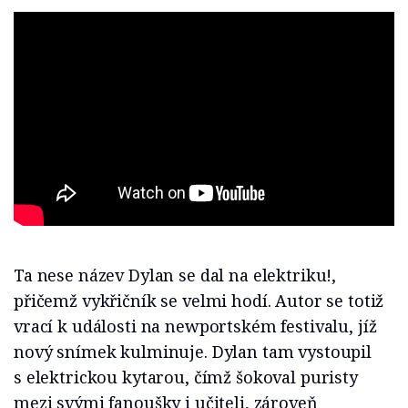
Ta nese název Dylan se dal na elektriku!,
přičemž vykřičník se velmi hodí. Autor se totiž
vrací k události na newportském festivalu, jíž
nový snímek kulminuje. Dylan tam vystoupil
s elektrickou kytarou, čímž šokoval puristy
mezi svými fanoušky i učiteli, zároveň