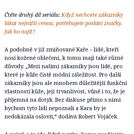
Čtěte druhý díl seriálu:
Když nechcete zákazníky
lákat nejnižší cenou, potřebujete poslání značky.
Jak ho najít?
A podobně v již zmiňované Kaře – lidé, kteří
nosí kožené oblečení, k tomu mají také různé
důvody. „Mezi našimi zákazníky jsou lidé, pro
které je kůže čistě módní záležitost. Pro další
zákazníky jsou ale mnohem důležitější funkční
vlastnosti kůže, její trvanlivost, vůně i to, že je
příjemná na dotyk. Bez diskuse přímo s nimi
bychom tyto lidi nepoznali a Kara by je
nedokázala oslovit,“ dodává Robert Vojáček.