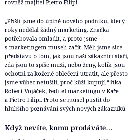
rovněž majitel Pietro Filipi.
„Přišli jsme do úplně nového podniku, který
roky nedělal žádný marketing. Značka
potřebovala omladit, a proto jsme
s marketingem museli začít. Měli jsme sice
představu o tom, jak jsou naši zákazníci staří,
zda jsou to spíše muži, nebo ženy, kolik jsou
ochotni za kožené oblečení utratit, ale přesto
jsme vůbec netušili, proč kůži kupují,“ říká
Robert Vojáček, ředitel marketingu v Kaře
a Pietro Filipi. Proto se musel pustit do
hlubšího poznávání svých nových zákazníků.
Když nevíte, komu prodáváte…