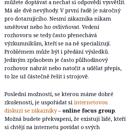
můžete doptávat a nechat si odpovědi vysvětlit.
Má ale dvě nevýhody. V první řadě je náročný
pro dotazujícího. Nesmí zákazníka nikam
směřovat nebo ho ovlivňovat. Vedení
rozhovoru se tedy často přenechává
výzkumníkům, kteří se na ně specializují.
Problémem může být i předání výsledků.
Jediným způsobem je často půlhodinový
rozhovor nahrát nebo natočit a udělat přepis,
to lze už částečně řešit i strojově.
Poslední možností, se kterou máme dobré
zkušenosti, je uspořádat si
internetovou
diskuzi se zákazníky
–
online focus group
.
Možná budete překvapeni, že existují lidé, kteří
si chtějí na internetu povídat o svých