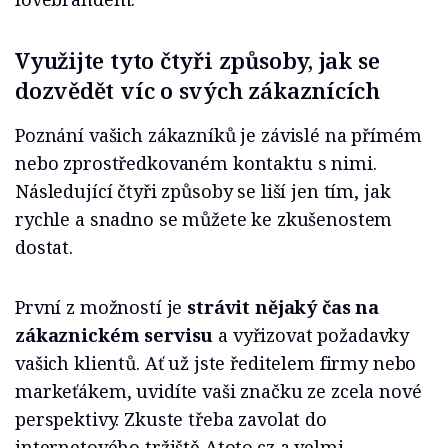
Využijte tyto čtyři způsoby, jak se
dozvědět víc o svých zákaznících
Poznání vašich zákazníků je závislé na přímém
nebo zprostředkovaném kontaktu s nimi.
Následující čtyři způsoby se liší jen tím, jak
rychle a snadno se můžete ke zkušenostem
dostat.
První z možností je
strávit nějaký čas na
zákaznickém servisu
a vyřizovat požadavky
vašich klientů. Ať už jste ředitelem firmy nebo
markeťákem, uvidíte vaši značku ze zcela nové
perspektivy. Zkuste třeba zavolat do
internetového tržiště Atoto.cz a velmi