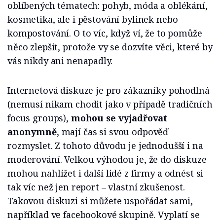
oblíbených tématech: pohyb, móda a oblékání,
kosmetika, ale i pěstování bylinek nebo
kompostování. O to víc, když ví, že to pomůže
něco zlepšit, protože vy se dozvíte věci, které by
vás nikdy ani nenapadly.
Internetová diskuze je pro zákazníky pohodlná
(nemusí nikam chodit jako v případě tradičních
focus groups),
mohou se vyjadřovat
anonymně
, mají čas si svou odpověď
rozmyslet. Z tohoto důvodu je jednodušší i na
moderování. Velkou výhodou je, že do diskuze
mohou nahlížet i další lidé z firmy a odnést si
tak víc než jen report – vlastní zkušenost.
Takovou diskuzi si můžete uspořádat sami,
například ve facebookové skupině. Vyplatí se