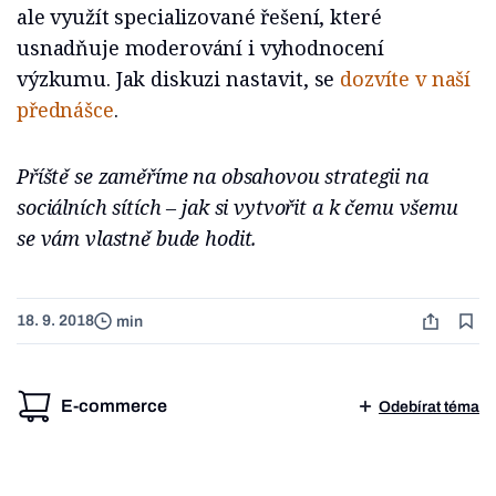
ale využít specializované řešení, které
usnadňuje moderování i vyhodnocení
výzkumu. Jak diskuzi nastavit, se
dozvíte v naší
přednášce
.
Příště se zaměříme na obsahovou strategii na
sociálních sítích – jak si vytvořit a k čemu všemu
se vám vlastně bude hodit.
18. 9. 2018
min
E-commerce
Odebírat téma