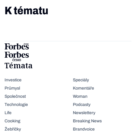
K tématu
Témata
Investice
Speciály
Průmysl
Komentáře
Společnost
Woman
Technologie
Podcasty
Life
Newslettery
Cooking
Breaking News
Žebříčky
Brandvoice