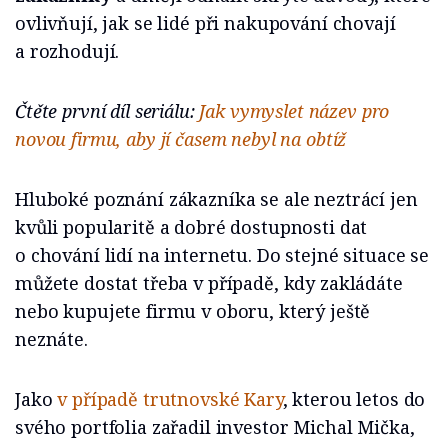
ovlivňují, jak se lidé při nakupování chovají
a rozhodují.
Čtěte první díl seriálu:
Jak vymyslet název pro
novou firmu, aby jí časem nebyl na obtíž
Hluboké poznání zákazníka se ale neztrácí jen
kvůli popularitě a dobré dostupnosti dat
o chování lidí na internetu. Do stejné situace se
můžete dostat třeba v případě, kdy zakládáte
nebo kupujete firmu v oboru, který ještě
neznáte.
Jako
v případě trutnovské Kary
, kterou letos do
svého portfolia zařadil investor Michal Mička,