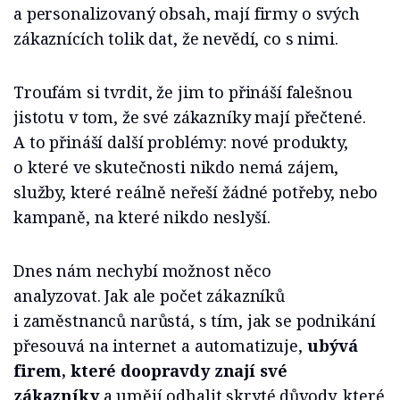
a personalizovaný obsah, mají firmy o svých
zákaznících tolik dat, že nevědí, co s nimi.
Troufám si tvrdit, že jim to přináší falešnou
jistotu v tom, že své zákazníky mají přečtené.
A to přináší další problémy: nové produkty,
o které ve skutečnosti nikdo nemá zájem,
služby, které reálně neřeší žádné potřeby, nebo
kampaně, na které nikdo neslyší.
Dnes nám nechybí možnost něco
analyzovat. Jak ale počet zákazníků
i zaměstnanců narůstá, s tím, jak se podnikání
přesouvá na internet a automatizuje,
ubývá
firem, které doopravdy znají své
zákazníky
a umějí odhalit skryté důvody, které