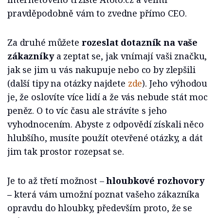
pravděpodobně vám to zvedne přímo CEO.
Za druhé můžete
rozeslat dotazník na vaše
zákazníky
a zeptat se, jak vnímají vaši značku,
jak se jim u vás nakupuje nebo co by zlepšili
(další tipy na otázky najdete
zde
). Jeho výhodou
je, že oslovíte více lidí a že vás nebude stát moc
peněz. O to víc času ale strávíte s jeho
vyhodnocením. Abyste z odpovědí získali něco
hlubšího, musíte použít otevřené otázky, a dát
jim tak prostor rozepsat se.
Je to až třetí možnost –
hloubkové rozhovory
–
která vám umožní poznat vašeho zákazníka
opravdu do hloubky, především proto, že se