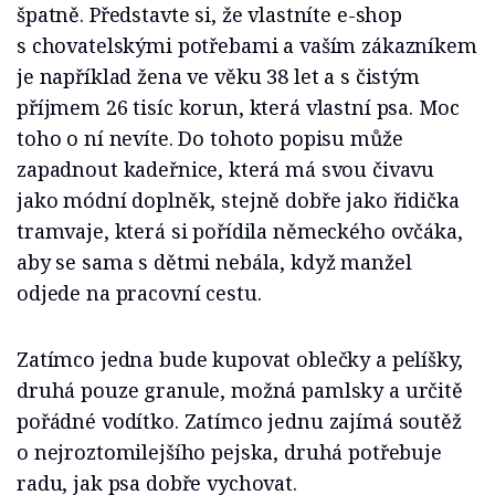
špatně. Představte si, že vlastníte e-shop
s chovatelskými potřebami a vaším zákazníkem
je například žena ve věku 38 let a s čistým
příjmem 26 tisíc korun, která vlastní psa. Moc
toho o ní nevíte. Do tohoto popisu může
zapadnout kadeřnice, která má svou čivavu
jako módní doplněk, stejně dobře jako řidička
tramvaje, která si pořídila německého ovčáka,
aby se sama s dětmi nebála, když manžel
odjede na pracovní cestu.
Zatímco jedna bude kupovat oblečky a pelíšky,
druhá pouze granule, možná pamlsky a určitě
pořádné vodítko. Zatímco jednu zajímá soutěž
o nejroztomilejšího pejska, druhá potřebuje
radu, jak psa dobře vychovat.