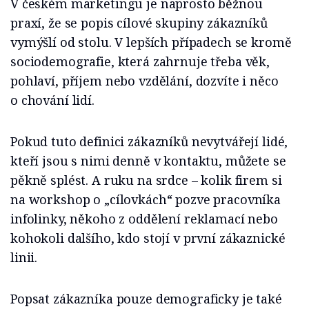
V českém marketingu je naprosto běžnou
praxí, že se popis cílové skupiny zákazníků
vymýšlí od stolu. V lepších případech se kromě
sociodemografie, která zahrnuje třeba věk,
pohlaví, příjem nebo vzdělání, dozvíte i něco
o chování lidí.
Pokud tuto definici zákazníků nevytvářejí lidé,
kteří jsou s nimi denně v kontaktu, můžete se
pěkně splést. A ruku na srdce – kolik firem si
na workshop o „cílovkách“ pozve pracovníka
infolinky, někoho z oddělení reklamací nebo
kohokoli dalšího, kdo stojí v první zákaznické
linii.
Popsat zákazníka pouze demograficky je také