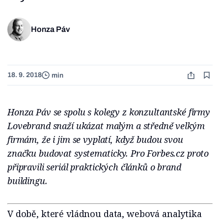
Honza Páv
18. 9. 2018
min
Honza Páv se spolu s kolegy z konzultantské firmy
Lovebrand snaží ukázat malým a středně velkým
firmám, že i jim se vyplatí, když budou svou
značku budovat systematicky.
Pro Forbes.cz proto
připravili seriál praktických článků o brand
buildingu.
V době, které vládnou data, webová analytika