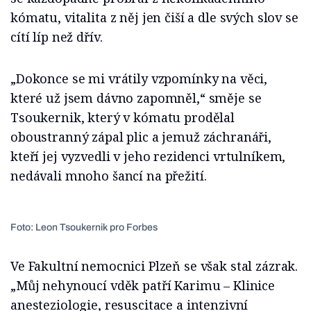
kómatu, vitalita z něj jen čiší a dle svých slov se
cítí líp než dřív.
„Dokonce se mi vrátily vzpomínky na věci,
které už jsem dávno zapomněl,“ směje se
Tsoukernik, který v kómatu prodělal
oboustranný zápal plic a jemuž záchranáři,
kteří jej vyzvedli v jeho rezidenci vrtulníkem,
nedávali mnoho šancí na přežití.
Foto: Leon Tsoukernik pro Forbes
Ve Fakultní nemocnici Plzeň se však stal zázrak.
„Můj nehynoucí vděk patří Karimu – Klinice
anesteziologie, resuscitace a intenzivní