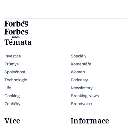
Témata
Investice
Speciály
Průmysl
Komentáře
Společnost
Woman
Technologie
Podcasty
Life
Newslettery
Cooking
Breaking News
Žebříčky
Brandvoice
Více
Informace