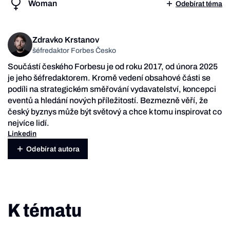
Woman
Odebírat téma
Zdravko Krstanov
šéfredaktor Forbes Česko
Součástí českého Forbesu je od roku 2017, od února 2025
je jeho šéfredaktorem. Kromě vedení obsahové části se
podíli na strategickém směřování vydavatelství, koncepci
eventů a hledání nových příležitostí. Bezmezně věří, že
český byznys může být světový a chce k tomu inspirovat co
nejvíce lidí.
Linkedin
Odebírat autora
K tématu