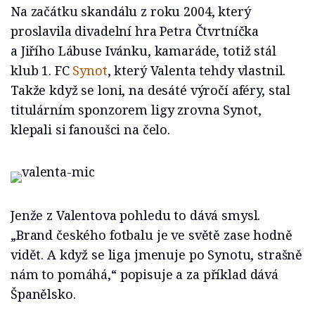
Na začátku skandálu z roku 2004, který
proslavila divadelní hra Petra Čtvrtníčka
a Jiřího Lábuse Ivánku, kamaráde, totiž stál
klub 1. FC
Synot
, který Valenta tehdy vlastnil.
Takže když se loni, na desáté výročí aféry, stal
titulárním sponzorem ligy zrovna Synot,
klepali si fanoušci na čelo.
Jenže z Valentova pohledu to dává smysl.
„Brand českého fotbalu je ve světě zase hodně
vidět. A když se liga jmenuje po Synotu, strašně
nám to pomáhá,“ popisuje a za příklad dává
Španělsko.