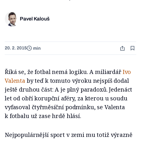
Pavel Kalouš
20. 2. 2015
min
Říká se, že fotbal nemá logiku. A miliardář
Ivo
Valenta
by teď k tomuto výroku nejspíš dodal
ještě druhou část: A je plný paradoxů. Jedenáct
let od obří korupční aféry, za kterou u soudu
vyfasoval čtyřměsíční podmínku, se Valenta
k fotbalu už zase hrdě hlásí.
Nejpopulárnější sport v zemi mu totiž výrazně