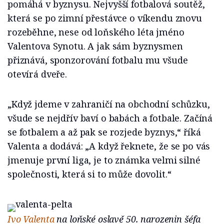
pomáhá v byznysu. Nejvyšší fotbalová soutěž,
která se po zimní přestávce o víkendu znovu
rozeběhne, nese od loňského léta jméno
Valentova Synotu. A jak sám byznysmen
přiznává, sponzorování fotbalu mu všude
otevírá dveře.
„Když jdeme v zahraničí na obchodní schůzku,
všude se nejdřív baví o babách a fotbale. Začíná
se fotbalem a až pak se rozjede byznys,“ říká
Valenta a dodává: „A když řeknete, že se po vás
jmenuje první liga, je to známka velmi silné
společnosti, která si to může dovolit.“
Ivo Valenta
na loňské oslavě 50. narozenin šéfa