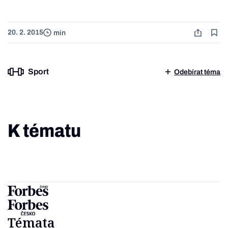
20. 2. 2015
min
Sport
Odebírat téma
K tématu
Témata