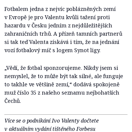
Fotbalem jedna z nejvíc poblázněných zemí
v Evropě je pro Valentu kvůli tažení proti
hazardu v Česku jedním z nejdůležitějších
zahraničních trhů. A přízeň tamních partnerů
si tak teď Valenta získává i tím, že na jednání
vozí fotbalový míč s logem Synot ligy.
„Vědí, že fotbal sponzorujeme. Nikdy jsem si
nemyslel, že to může být tak silné, ale funguje
to takhle ve většině zemí,“ dodává spokojeně
muž číslo 35 z našeho seznamu nejbohatších
Čechů.
Více se o podnikání Ivo Valenty dočtete
v aktuálním vydání tištěného Forbesu