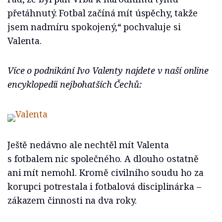
přetáhnutý. Fotbal začíná mít úspěchy, takže
jsem nadmíru spokojený,“ pochvaluje si
Valenta.
Více o podnikání Ivo Valenty najdete v naší online
encyklopedii nejbohatších Čechů:
Ještě nedávno ale nechtěl mít Valenta
s fotbalem nic společného. A dlouho ostatně
ani mít nemohl. Kromě civilního soudu ho za
korupci potrestala i fotbalová disciplinárka –
zákazem činnosti na dva roky.