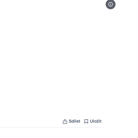
Foto Alexander 
Sdílet
Uložit