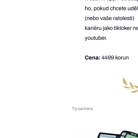
ho, pokud chcete uděl
(nebo vaše ratolesti)
kariéru jako tiktoker 
youtuber.
Cena:
4499 korun
Tip partnera