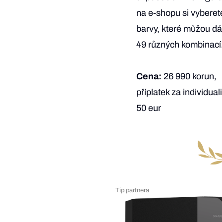
na e-shopu si vyberet
barvy, které můžou dá
49 různých kombinací
Cena:
26 990 korun,
příplatek za individual
50 eur
Tip partnera