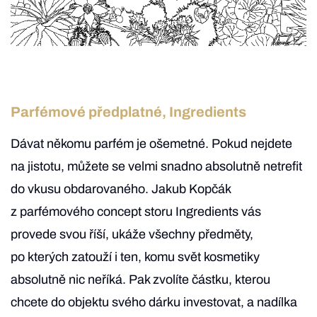
Parfémové předplatné, Ingredients
Dávat někomu parfém je ošemetné. Pokud nejdete
na jistotu, můžete se velmi snadno absolutně netrefit
do vkusu obdarovaného. Jakub Kopčák
z parfémového concept storu Ingredients vás
provede svou říší, ukáže všechny předměty,
po kterých zatouží i ten, komu svět kosmetiky
absolutně nic neříká. Pak zvolíte částku, kterou
chcete do objektu svého dárku investovat, a nadílka