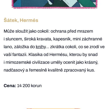
Šátek, Hermés
Může sloužit jako cokoli: ochrana před mrazem
i sluncem, široká kravata, kapesník, mini záchranné
lano, záložka do
knihy
… zkrátka cokoli, co se zrodí ve
vaší fantazii. Klasika od Hermésu, kterou by snad
i mimozemské civilizace uměly ocenit jako krásný,
nadčasový a řemeslně kvalitně zpracovaný kus.
Cena:
14 200 korun