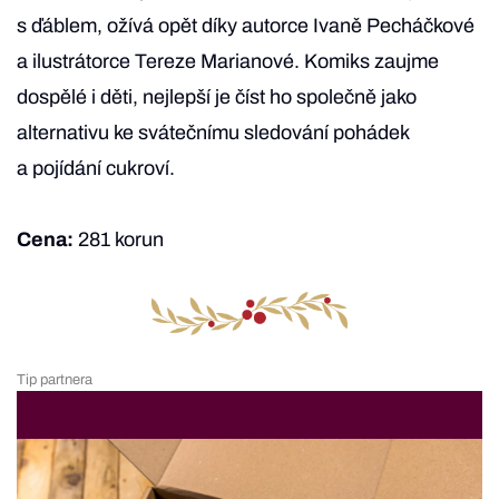
s ďáblem, ožívá opět díky autorce Ivaně Pecháčkové
a ilustrátorce Tereze Marianové. Komiks zaujme
dospělé i děti, nejlepší je číst ho společně jako
alternativu ke svátečnímu sledování pohádek
a pojídání cukroví.
Cena:
281 korun
Tip partnera