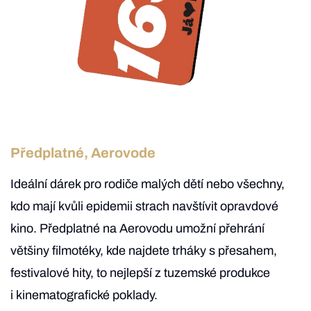
Předplatné, Aerovode
Ideální dárek pro rodiče malých dětí nebo všechny,
kdo mají kvůli epidemii strach navštívit opravdové
kino. Předplatné na Aerovodu umožní přehrání
většiny filmotéky, kde najdete trháky s přesahem,
festivalové hity, to nejlepší z tuzemské produkce
i kinematografické poklady.