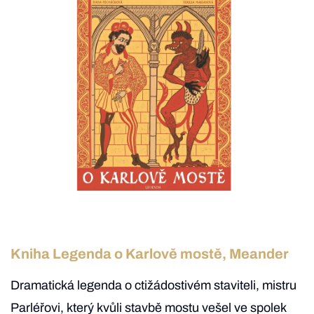
Kniha Legenda o Karlově mostě, Meander
Dramatická legenda o ctižádostivém staviteli, mistru
Parléřovi, který kvůli stavbě mostu vešel ve spolek