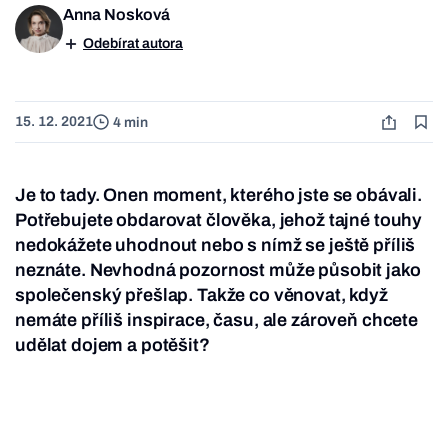
Anna Nosková
Odebírat autora
15. 12. 2021
4 min
Je to tady. Onen moment, kterého jste se obávali.
Potřebujete obdarovat člověka, jehož tajné touhy
nedokážete uhodnout nebo s nímž se ještě příliš
neznáte. Nevhodná pozornost může působit jako
společenský přešlap. Takže co věnovat, když
nemáte příliš inspirace, času, ale zároveň chcete
udělat dojem a potěšit?