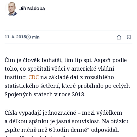
Jiří Nádoba
11. 4. 2015
min
Čím je člověk bohatší, tím líp spí. Aspoň podle
toho, co spočítali vědci v americké vládní
instituci
CDC
na základě dat z rozsáhlého
statistického šetření, které probíhalo po celých
Spojených státech v roce 2013.
Čísla vypadají jednoznačně – mezi výdělkem
a délkou spánku je jasná souvislost. Na otázku
„spíte méně než 6 hodin denně“ odpovídali