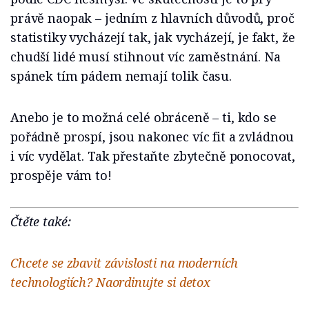
právě naopak – jedním z hlavních důvodů, proč
statistiky vycházejí tak, jak vycházejí, je fakt, že
chudší lidé musí stihnout víc zaměstnání. Na
spánek tím pádem nemají tolik času.
Anebo je to možná celé obráceně – ti, kdo se
pořádně prospí, jsou nakonec víc fit a zvládnou
i víc vydělat. Tak přestaňte zbytečně ponocovat,
prospěje vám to!
Čtěte také:
Chcete se zbavit závislosti na moderních
technologiích? Naordinujte si detox