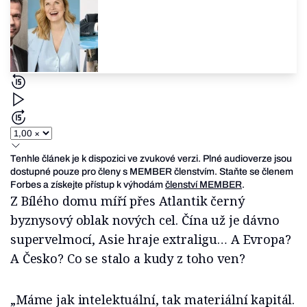
Tenhle článek je k dispozici ve zvukové verzi. Plné audioverze jsou
dostupné pouze pro členy s MEMBER členstvím. Staňte se členem
Forbes a získejte přístup k výhodám
členství MEMBER
.
Z Bílého domu míří přes Atlantik černý
byznysový oblak nových cel. Čína už je dávno
supervelmocí, Asie hraje extraligu… A Evropa?
A Česko? Co se stalo a kudy z toho ven?
„Máme jak intelektuální, tak materiální kapitál.