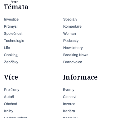
Témata
Investice
Speciály
Průmysl
Komentáře
Společnost
Woman
Technologie
Podcasty
Life
Newslettery
Cooking
Breaking News
Žebříčky
Brandvoice
Více
Informace
Pro členy
Eventy
Autoři
Členství
Obchod
Inzerce
Knihy
Kariéra