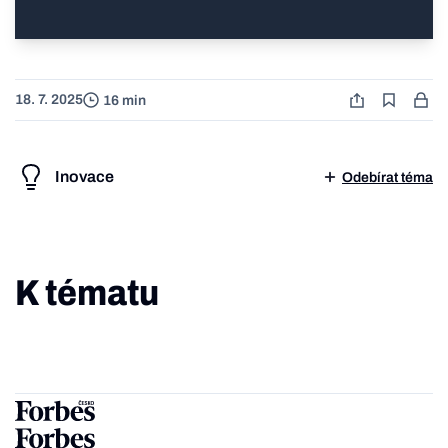
18. 7. 2025
16 min
Inovace
Odebírat téma
K tématu