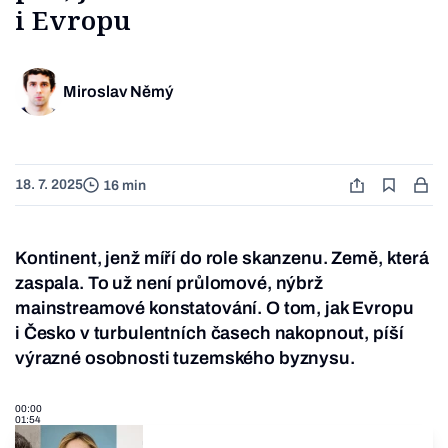
i Evropu
Miroslav Němý
18. 7. 2025
16 min
Kontinent, jenž míří do role skanzenu. Země, která
zaspala. To už není průlomové, nýbrž
mainstreamové konstatování. O tom, jak Evropu
i Česko v turbulentních časech nakopnout, píší
výrazné osobnosti tuzemského byznysu.
00:00
01:54