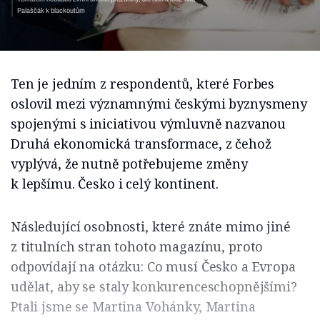
Palaščák k blackoutům
Ten je jedním z respondentů, které Forbes
oslovil mezi významnými českými byznysmeny
spojenými s iniciativou výmluvně nazvanou
Druhá ekonomická transformace, z čehož
vyplývá, že nutně potřebujeme změny
k lepšímu. Česko i celý kontinent.
Následující osobnosti, které znáte mimo jiné
z titulních stran tohoto magazínu, proto
odpovídají na otázku: Co musí Česko a Evropa
udělat, aby se staly konkurenceschopnějšími?
Ptali jsme se Martina Vohánky, Martina