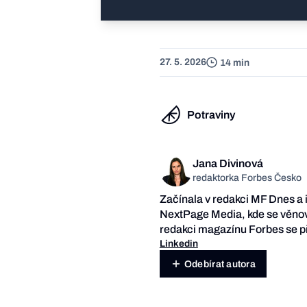
27. 5. 2026
14 min
Potraviny
Jana Divinová
redaktorka Forbes Česko
Začínala v redakci MF Dnes a 
NextPage Media, kde se věnov
redakci magazínu Forbes se př
Linkedin
Odebírat autora