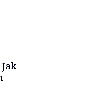
 Jak
n