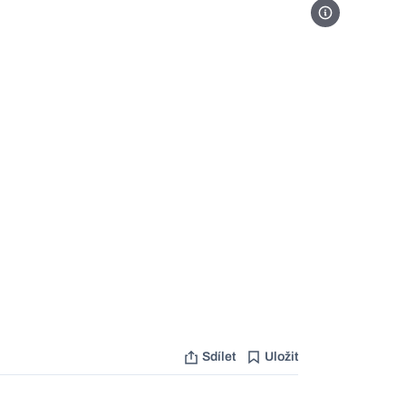
Foto Profimedia
Sdílet
Uložit