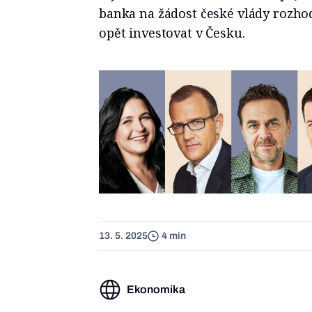
banka na žádost české vlády rozhodl
opět investovat v Česku.
13. 5. 2025
4 min
Ekonomika