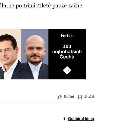
a, že po třináctileté pauze začne
Sdílet
Uložit
Odebírat téma