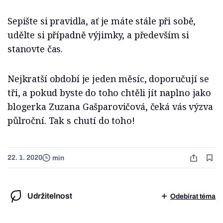
Sepište si pravidla, ať je máte stále při sobě,
udělte si případně výjimky, a především si
stanovte čas.
Nejkratší období je jeden měsíc, doporučují se
tři, a pokud byste do toho chtěli jít naplno jako
blogerka Zuzana Gašparovičová, čeká vás výzva
půlroční. Tak s chutí do toho!
22. 1. 2020
min
Udržitelnost
Odebírat téma