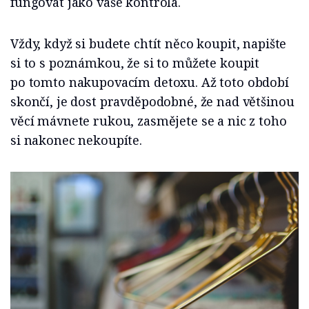
fungovat jako vaše kontrola.
Vždy, když si budete chtít něco koupit, napište
si to s poznámkou, že si to můžete koupit
po tomto nakupovacím detoxu. Až toto období
skončí, je dost pravděpodobné, že nad většinou
věcí mávnete rukou, zasmějete se a nic z toho
si nakonec nekoupíte.