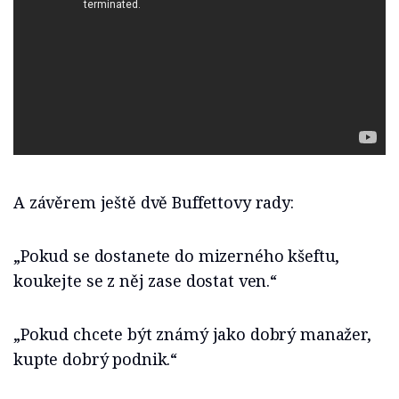
A závěrem ještě dvě Buffettovy rady:
„Pokud se dostanete do mizerného kšeftu,
koukejte se z něj zase dostat ven.“
„Pokud chcete být známý jako dobrý manažer,
kupte dobrý podnik.“