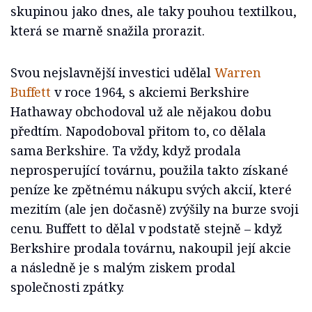
skupinou jako dnes, ale taky pouhou textilkou,
která se marně snažila prorazit.
Svou nejslavnější investici udělal
Warren
Buffett
v roce 1964, s akciemi Berkshire
Hathaway obchodoval už ale nějakou dobu
předtím. Napodoboval přitom to, co dělala
sama Berkshire. Ta vždy, když prodala
neprosperující továrnu, použila takto získané
peníze ke zpětnému nákupu svých akcií, které
mezitím (ale jen dočasně) zvýšily na burze svoji
cenu. Buffett to dělal v podstatě stejně – když
Berkshire prodala továrnu, nakoupil její akcie
a následně je s malým ziskem prodal
společnosti zpátky.