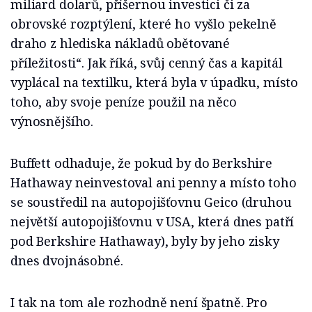
miliard dolarů, příšernou investici či za
obrovské rozptýlení, které ho vyšlo pekelně
draho z hlediska nákladů obětované
příležitosti“. Jak říká, svůj cenný čas a kapitál
vyplácal na textilku, která byla v úpadku, místo
toho, aby svoje peníze použil na něco
výnosnějšího.
Buffett odhaduje, že pokud by do Berkshire
Hathaway neinvestoval ani penny a místo toho
se soustředil na autopojišťovnu Geico (druhou
největší autopojišťovnu v USA, která dnes patří
pod Berkshire Hathaway), byly by jeho zisky
dnes dvojnásobné.
I tak na tom ale rozhodně není špatně. Pro