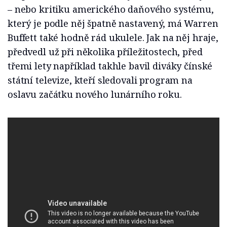
– nebo kritiku amerického daňového systému,
který je podle něj špatně nastavený, má Warren
Buffett také hodně rád ukulele. Jak na něj hraje,
předvedl už při několika příležitostech, před
třemi lety například takhle bavil diváky čínské
státní televize, kteří sledovali program na
oslavu začátku nového lunárního roku.