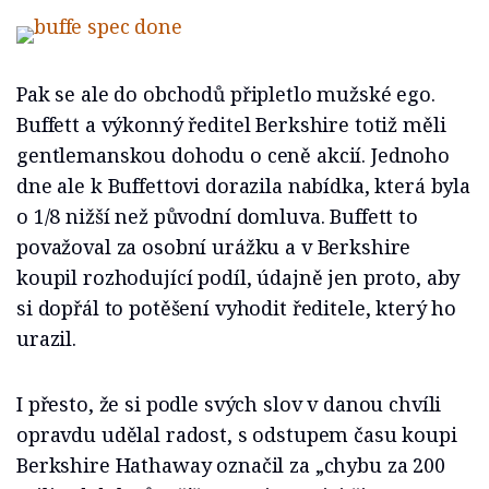
Pak se ale do obchodů připletlo mužské ego.
Buffett a výkonný ředitel Berkshire totiž měli
gentlemanskou dohodu o ceně akcií. Jednoho
dne ale k Buffettovi dorazila nabídka, která byla
o 1/8 nižší než původní domluva. Buffett to
považoval za osobní urážku a v Berkshire
koupil rozhodující podíl, údajně jen proto, aby
si dopřál to potěšení vyhodit ředitele, který ho
urazil.
I přesto, že si podle svých slov v danou chvíli
opravdu udělal radost, s odstupem času koupi
Berkshire Hathaway označil za „chybu za 200