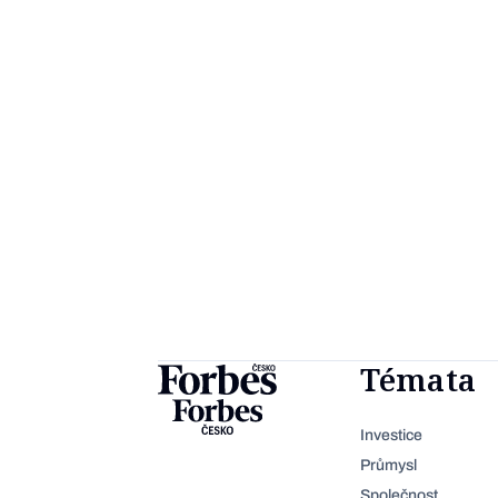
Témata
Investice
Průmysl
Společnost