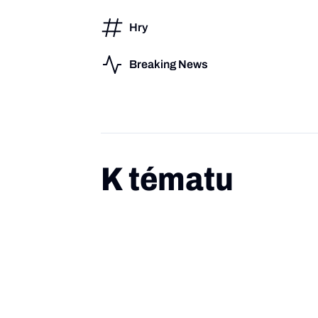
Hry
Breaking News
K tématu