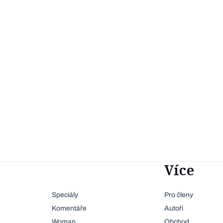
Více
Speciály
Pro členy
Komentáře
Autoři
Woman
Obchod