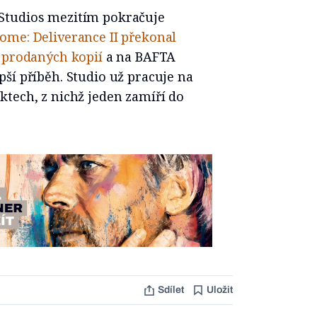
Studios mezitím pokračuje
ome: Deliverance II překonal
ů prodaných kopií
a na BAFTA
ší příběh. Studio už pracuje na
tech, z nichž jeden zamíří do
Sdílet
Uložit