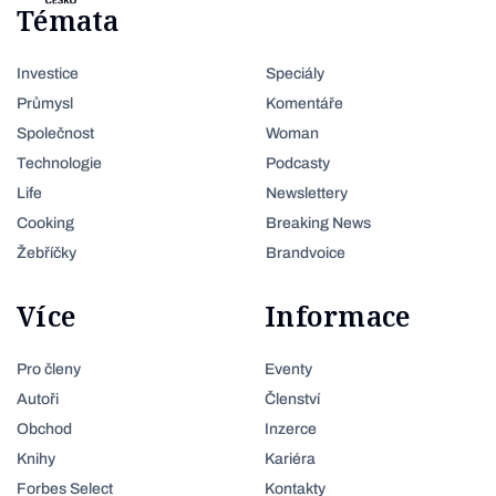
Témata
Investice
Speciály
Průmysl
Komentáře
Společnost
Woman
Technologie
Podcasty
Life
Newslettery
Cooking
Breaking News
Žebříčky
Brandvoice
Více
Informace
Pro členy
Eventy
Autoři
Členství
Obchod
Inzerce
Knihy
Kariéra
Forbes Select
Kontakty