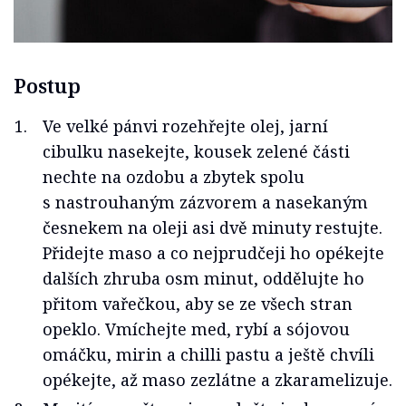
Postup
Ve velké pánvi rozehřejte olej, jarní
cibulku nasekejte, kousek zelené části
nechte na ozdobu a zbytek spolu
s nastrouhaným zázvorem a nasekaným
česnekem na oleji asi dvě minuty restujte.
Přidejte maso a co nejprudčeji ho opékejte
dalších zhruba osm minut, oddělujte ho
přitom vařečkou, aby se ze všech stran
opeklo. Vmíchejte med, rybí a sójovou
omáčku, mirin a chilli pastu a ještě chvíli
opékejte, až maso zezlátne a zkaramelizuje.