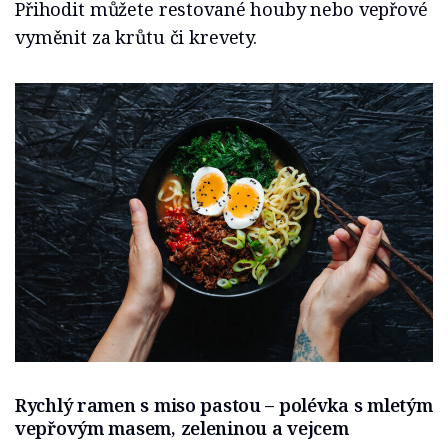
Přihodit můžete restované houby nebo vepřové
vyměnit za krůtu či krevety.
Rychlý ramen s miso pastou – polévka s mletým
vepřovým masem, zeleninou a vejcem