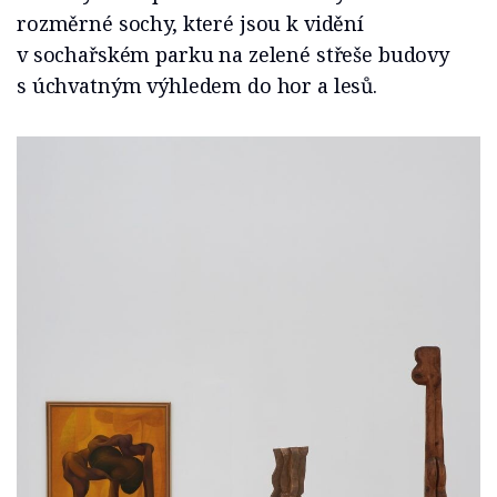
rozměrné sochy, které jsou k vidění
v sochařském parku na zelené střeše budovy
s úchvatným výhledem do hor a lesů.