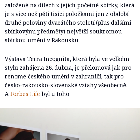
založené na dílech z jejich početné sbírky, která
je s více než pěti tisíci položkami jen z období
druhé poloviny dvacátého století (plus dalšími
sbírkovými předměty) největší soukromou
sbírkou umění v Rakousku.
Výstava Terra Incognita, která byla ve velkém
stylu zahájena 26. dubna, je přelomová jak pro
renomé českého umění v zahraničí, tak pro
česko-rakousko-slovenské vztahy všeobecně.
A
Forbes Life
byl u toho.