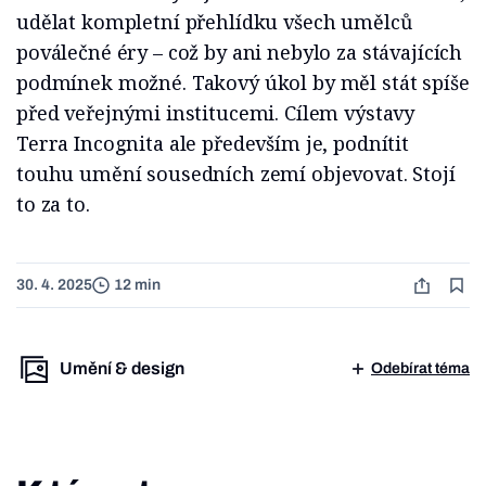
udělat kompletní přehlídku všech umělců
poválečné éry – což by ani nebylo za stávajících
podmínek možné. Takový úkol by měl stát spíše
před veřejnými institucemi. Cílem výstavy
Terra Incognita ale především je, podnítit
touhu umění sousedních zemí objevovat. Stojí
to za to.
30. 4. 2025
12 min
Umění & design
Odebírat téma