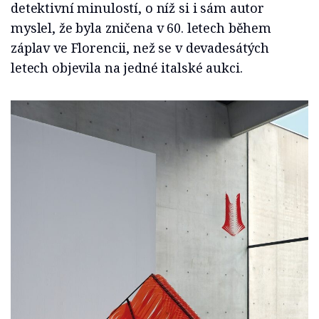
detektivní minulostí, o níž si i sám autor
myslel, že byla zničena v 60. letech během
záplav ve Florencii, než se v devadesátých
letech objevila na jedné italské aukci.