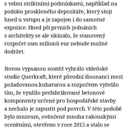
s velmi striktními podmínkami, například na
podobu proskleného depozitáře, který stojí
hned u vstupu a je zapojen i do samotné
expozice. Hned při prvních jednáních
s architekty se ale ukázalo, že stanovený
rozpočet osm milionů eur nebude možné
dodržet.
Novou vypsanou soutěž vyhrálo vídeňské
studio Querkraft, které původní disonanci mezi
požadovanou kubaturou a rozpočtem vyřešilo
tím, že využilo prefabrikované betonové
komponenty určené pro hospodářské stavby
a nechalo je zapustit pod povrch. V této podobě
bylo muzeum, ověnčené mnoha rakouskými
oceněními, otevřeno v roce 2015 a stalo se