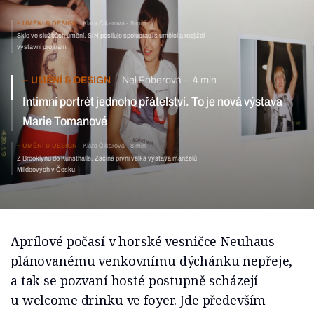
UMĚNÍ & DESIGN
Klára Čikarová
9 min
Sklo ve službách umění. SIN posiluje spolupráci s umělci a rozjíždí
výstavní program
UMĚNÍ & DESIGN
Nel Foberová
4 min
Intimní portrét jednoho přátelství. To je nová výstava
Marie Tomanové
UMĚNÍ & DESIGN
Klára Čikarová
8 min
Z Brooklynu do Kunsthalle. Začíná první velká výstava manželů
Mildeových v Česku
Aprílové počasí v horské vesničce Neuhaus
plánovanému venkovnímu dýchánku nepřeje,
a tak se pozvaní hosté postupně scházejí
u welcome drinku ve foyer. Jde především