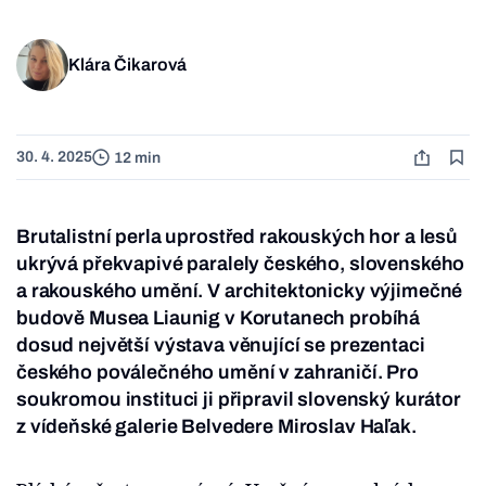
Klára Čikarová
30. 4. 2025
12 min
Brutalistní perla uprostřed rakouských hor a lesů
ukrývá překvapivé paralely českého, slovenského
a rakouského umění. V architektonicky výjimečné
budově Musea Liaunig v Korutanech probíhá
dosud největší výstava věnující se prezentaci
českého poválečného umění v zahraničí. Pro
soukromou instituci ji připravil slovenský kurátor
z vídeňské galerie Belvedere Miroslav Haľak.