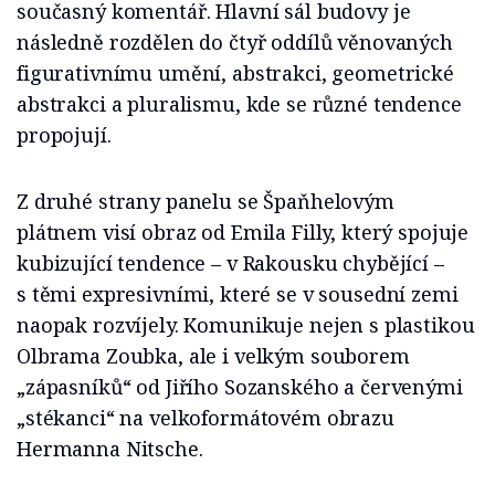
současný komentář. Hlavní sál budovy je
následně rozdělen do čtyř oddílů věnovaných
figurativnímu umění, abstrakci, geometrické
abstrakci a pluralismu, kde se různé tendence
propojují.
Z druhé strany panelu se Špaňhelovým
plátnem visí obraz od Emila Filly, který spojuje
kubizující tendence – v Rakousku chybějící –
s těmi expresivními, které se v sousední zemi
naopak rozvíjely. Komunikuje nejen s plastikou
Olbrama Zoubka, ale i velkým souborem
„zápasníků“ od Jiřího Sozanského a červenými
„stékanci“ na velkoformátovém obrazu
Hermanna Nitsche.