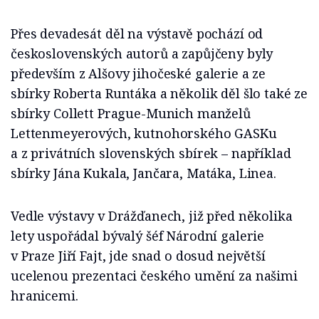
Přes devadesát děl na výstavě pochází od
československých autorů a zapůjčeny byly
především z Alšovy jihočeské galerie a ze
sbírky Roberta Runtáka a několik děl šlo také ze
sbírky Collett Prague-Munich manželů
Lettenmeyerových, kutnohorského GASKu
a z privátních slovenských sbírek – například
sbírky Jána Kukala, Jančara, Matáka, Linea.
Vedle výstavy v Drážďanech, již před několika
lety uspořádal bývalý šéf Národní galerie
v Praze Jiří Fajt, jde snad o dosud největší
ucelenou prezentaci českého umění za našimi
hranicemi.