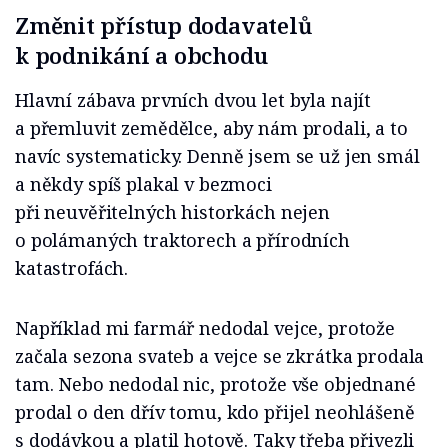
Změnit přístup dodavatelů
k podnikání a obchodu
Hlavní zábava prvních dvou let byla najít
a přemluvit zemědělce, aby nám prodali, a to
navíc systematicky. Denně jsem se už jen smál
a někdy spíš plakal v bezmoci
při neuvěřitelných historkách nejen
o polámaných traktorech a přírodních
katastrofách.
Například mi farmář nedodal vejce, protože
začala sezona svateb a vejce se zkrátka prodala
tam. Nebo nedodal nic, protože vše objednané
prodal o den dřív tomu, kdo přijel neohlášeně
s dodávkou a platil hotově. Taky třeba přivezli