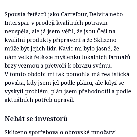
Spousta řetězců jako Carrefour, Delvita nebo
Interspar v prodeji kvalitních potravin
neuspěla, ale já jsem věřil, že jsou Češi na
kvalitní produkty připravení a že Sklizeno
může být jejich lídr. Navíc mi bylo jasné, že
nám velké řetězce myšlenku lokálních farmářů
brzy vezmou a přetvoří k obrazu svému.
V tomto období mi tak pomohla má realistická
povaha, kdy jsem jel podle plánu, ale když se
vyskytl problém, plán jsem přehodnotil a podle
aktuálních potřeb upravil.
Nebát se investorů
Sklizeno spotřebovalo obrovské množství