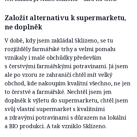
Založit alternativu k supermarketu,
ne doplněk
V době, kdy jsem zakládal Sklizeno, se tu
rozjížděly farmářské trhy a velmi pomalu
vznikaly i malé obchůdky především
s čerstvými farmářskými potravinami. Já jsem
ale po vzoru ze zahraničí chtěl mít velký
obchod, kde nakoupím kvalitní všechno, ne jen
to čerstvé a farmářské. Nechtěl jsem jen
doplněk k výletu do supermarketu, chtěl jsem
svůj vlastní supermarket s kvalitními
a zdravými potravinami s důrazem na lokální
a BIO produkci. A tak vzniklo Sklizeno.