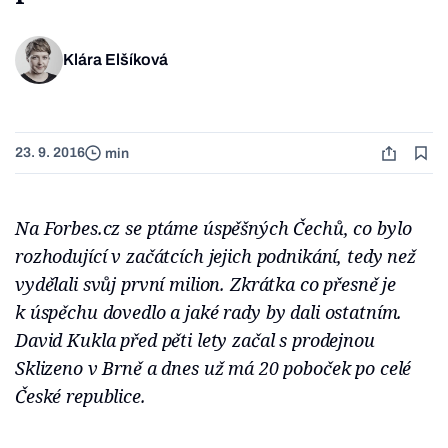
Klára Elšíková
23. 9. 2016
min
Na Forbes.cz se ptáme úspěšných Čechů, co bylo
rozhodující v začátcích jejich podnikání, tedy než
vydělali svůj první milion. Zkrátka co přesně je
k úspěchu dovedlo a jaké rady by dali ostatním.
David Kukla před pěti lety začal s prodejnou
Sklizeno v Brně a dnes už má 20 poboček po celé
České republice.