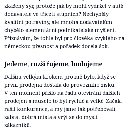
zkažený sýr, protože jak by mohl vydržet v autě
dodavatele ve třiceti stupních? Nechyběly
kvalitní potraviny, ale mnoha dodavatelům
chybělo elementární podnikatelské myšlení.
Přiznávám, že tohle byl pro člověka zvyklého na
německou přesnost a pořádek docela šok.
Jedeme, rozšiřujeme, budujeme
Dalším velkým krokem pro mě bylo, když se
první prodejna dostala do provozního zisku.
V ten moment přišlo na řadu otevírání dalších
prodejen a muselo to být rychlé a velké. Začala
rašit konkurence, a my jsme tak potřebovali
zabrat dobrá místa a vrýt se do myslí
zákazníků.