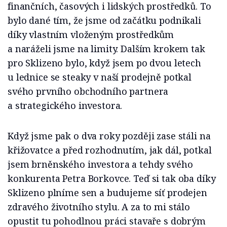
finančních, časových i lidských prostředků. To
bylo dané tím, že jsme od začátku podnikali
díky vlastním vloženým prostředkům
a naráželi jsme na limity. Dalším krokem tak
pro Sklizeno bylo, když jsem po dvou letech
u lednice se steaky v naší prodejně potkal
svého prvního obchodního partnera
a strategického investora.
Když jsme pak o dva roky později zase stáli na
křižovatce a před rozhodnutím, jak dál, potkal
jsem brněnského investora a tehdy svého
konkurenta Petra Borkovce. Teď si tak oba díky
Sklizeno plníme sen a budujeme síť prodejen
zdravého životního stylu. A za to mi stálo
opustit tu pohodlnou práci stavaře s dobrým