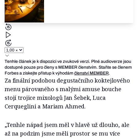
Tenhle článek je k dispozici ve zvukové verzi. Plné audioverze jsou
dostupné pouze pro členy s MEMBER členstvím. Staňte se členem
Forbes a získejte přístup k výhodám
členství MEMBER
.
Za finální podobou degustačního koktejlového
menu párovaného s malými amuse bouche
stojí trojice mixologů Jan Šebek, Luca
Cerqueglini a Mariam Ahmed.
„Tenhle nápad jsem měl v hlavě už dlouho, ale
až na podzim jsme měli prostor se mu více