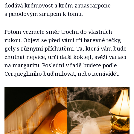
dodává krémovost a krém z mascarpone
s jahodovým sirupem k tomu.
Potom vezmete směr trochu do vlastních
rukou. Objeví se před vámi tři barevné tečky,
gely s různými příchutěmi. Ta, která vám bude
chutnat nejvíce, určí další koktejl, svěží variaci
na margaritu. Poslední v řadě budete podle
Cerquegliniho buď milovat, nebo nenávidět.