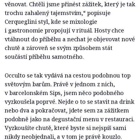
věnovat. Chtěli jsme přinést zážitek, který je tak
trochu zahalený tajemstvím,“ popisuje
Cerqueglini styl, kde se mixologie
i gastronomie propojují v rituál. Hosty chce
vtáhnout do příběhu a nechat je objevovat nové
chutě a zároveň se svým způsobem stát
součástí příběhu samotného.
Occulto se tak vydává na cestou podobnou top
světovým barům. Právě v jednom z nich,
v barcelonském Sips, jsem něco podobného
vyzkoušela poprvé. Nejde o to se stavit na drink
nebo dva a pokračovat, jdete sem za zážitkem
podobně jako na degustační menu v restauraci.
Vyzkoušíte chutě, které byste si nejspíš sami
nikdy neobjednali, a v tom je právě kouzlo.