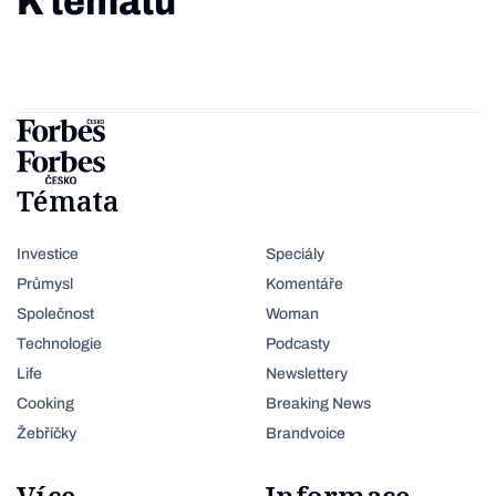
K tématu
Témata
Investice
Speciály
Průmysl
Komentáře
Společnost
Woman
Technologie
Podcasty
Life
Newslettery
Cooking
Breaking News
Žebříčky
Brandvoice
Více
Informace