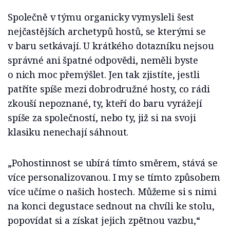
Společně v týmu organicky vymysleli šest
nejčastějších archetypů hostů, se kterými se
v baru setkávají. U krátkého dotazníku nejsou
správné ani špatné odpovědi, neměli byste
o nich moc přemýšlet. Jen tak zjistíte, jestli
patříte spíše mezi dobrodružné hosty, co rádi
zkouší nepoznané, ty, kteří do baru vyrážejí
spíše za společností, nebo ty, již si na svoji
klasiku nenechají sáhnout.
„Pohostinnost se ubírá tímto směrem, stává se
více personalizovanou. I my se tímto způsobem
více učíme o našich hostech. Můžeme si s nimi
na konci degustace sednout na chvíli ke stolu,
popovídat si a získat jejich zpětnou vazbu,“