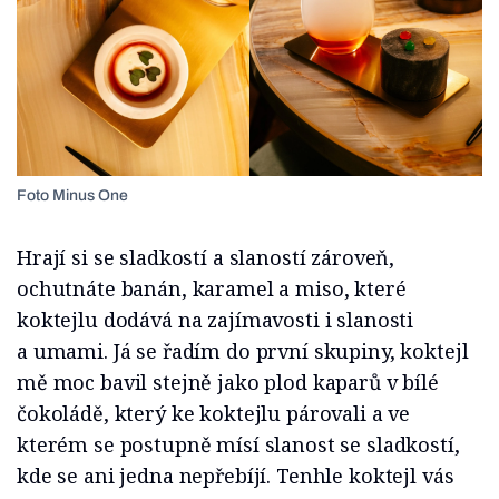
Foto Minus One
Hrají si se sladkostí a slaností zároveň,
ochutnáte banán, karamel a miso, které
koktejlu dodává na zajímavosti i slanosti
a umami. Já se řadím do první skupiny, koktejl
mě moc bavil stejně jako plod kaparů v bílé
čokoládě, který ke koktejlu párovali a ve
kterém se postupně mísí slanost se sladkostí,
kde se ani jedna nepřebíjí. Tenhle koktejl vás