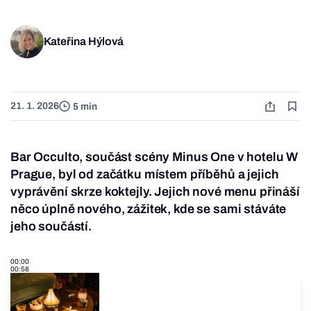
Kateřina Hýlová
21. 1. 2026
5 min
Bar Occulto, součást scény Minus One v hotelu W
Prague, byl od začátku místem příběhů a jejich
vyprávění skrze koktejly. Jejich nové menu přináší
něco úplně nového, zážitek, kde se sami stáváte
jeho součástí.
00:00
00:58