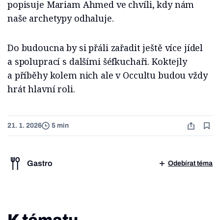
popisuje Mariam Ahmed ve chvíli, kdy nám
naše archetypy odhaluje.
Do budoucna by si přáli zařadit ještě více jídel
a spoluprací s dalšími šéfkuchaři. Koktejly
a příběhy kolem nich ale v Occultu budou vždy
hrát hlavní roli.
21. 1. 2026
5 min
Gastro
Odebírat téma