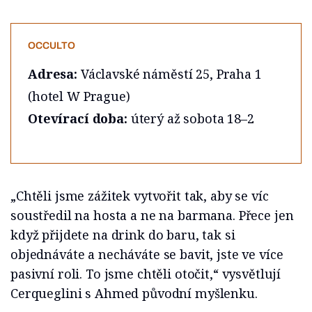
OCCULTO
Adresa:
Václavské náměstí 25, Praha 1
(hotel W Prague)
Otevírací doba:
úterý až sobota 18–2
„Chtěli jsme zážitek vytvořit tak, aby se víc
soustředil na hosta a ne na barmana. Přece jen
když přijdete na drink do baru, tak si
objednáváte a necháváte se bavit, jste ve více
pasivní roli. To jsme chtěli otočit,“ vysvětlují
Cerqueglini s Ahmed původní myšlenku.