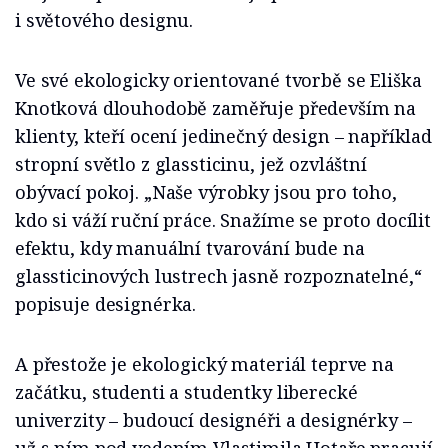
i světového designu.
Ve své ekologicky orientované tvorbě se Eliška
Knotková dlouhodobě zaměřuje především na
klienty, kteří ocení jedinečný design – například
stropní světlo z glassticinu, jež ozvláštní
obývací pokoj. „Naše výrobky jsou pro toho,
kdo si váží ruční práce. Snažíme se proto docílit
efektu, kdy manuální tvarování bude na
glassticinových lustrech jasně rozpoznatelné,“
popisuje designérka.
A přestože je ekologický materiál teprve na
začátku, studenti a studentky liberecké
univerzity – budoucí designéři a designérky –