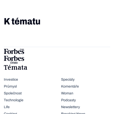
K tématu
Témata
Investice
Speciály
Průmysl
Komentáře
Společnost
Woman
Technologie
Podcasty
Life
Newslettery
Cooking
Breaking News