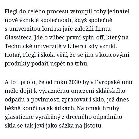
Flegl do celého procesu vstoupil coby jednatel
nově vzniklé společnosti, když společně
s univerzitou loni na jaře založili firmu
Glassiteca. Jde o vůbec první spin-off, který na
Technické univerzitě v Liberci kdy vznikl.
Hotař, Flegl i škola věří, že se jim s koncovými
produkty podaří uspět na trhu.
A to i proto, že od roku 2030 by v Evropské unii
mělo dojít k výraznému omezení sklářského
odpadu a povinnosti zpracovat i sklo, jež dnes
běžně končí na skládkách. Na omak hrubý
glassticine vyráběný z drceného odpadního
skla se tak jeví jako sázka na jistotu.