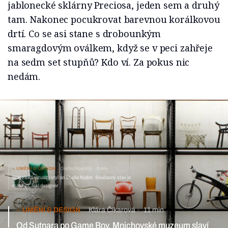
jablonecké sklárny Preciosa, jeden sem a druhý
tam. Nakonec pocukrovat barevnou korálkovou
drtí. Co se asi stane s drobounkým
smaragdovým oválkem, když se v peci zahřeje
na sedm set stupňů? Kdo ví. Za pokus nic
nedám.
UMĚNÍ & DESIGN
Ondřej Novotný
5 min
Stát získá vizuální styl od Studia Najbrt. Současný stav je
matoucí, řekl designér
UMĚNÍ & DESIGN
Klára Čikarová
11 min
Od Sutnara po Game Boy. Mnichovské muzeum slaví