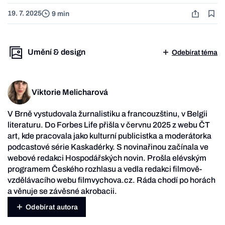
19. 7. 2025
9 min
Umění & design
Odebírat téma
Viktorie Melicharová
V Brně vystudovala žurnalistiku a francouzštinu, v Belgii
literaturu. Do Forbes Life přišla v červnu 2025 z webu ČT
art, kde pracovala jako kulturní publicistka a moderátorka
podcastové série Kaskadérky. S novinařinou začínala ve
webové redakci Hospodářských novin. Prošla elévským
programem Českého rozhlasu a vedla redakci filmově-
vzdělávacího webu filmvychova.cz. Ráda chodí po horách
a věnuje se závěsné akrobacii.
Odebírat autora