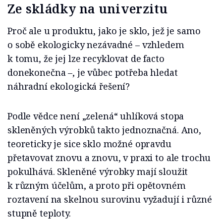
Ze skládky na univerzitu
Proč ale u produktu, jako je sklo, jež je samo
o sobě ekologicky nezávadné – vzhledem
k tomu, že jej lze recyklovat de facto
donekonečna –, je vůbec potřeba hledat
náhradní ekologická řešení?
Podle vědce není „zelená“ uhlíková stopa
skleněných výrobků takto jednoznačná. Ano,
teoreticky je sice sklo možné opravdu
přetavovat znovu a znovu, v praxi to ale trochu
pokulhává. Skleněné výrobky mají sloužit
k různým účelům, a proto při opětovném
roztavení na skelnou surovinu vyžadují i různé
stupně teploty.