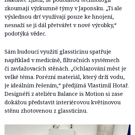
zkoumají výzkumné týmy v Japonsku. „Ti ale
výslednou drť využívají pouze ke hnojení,
nesnaží se ji dál přetvářet v nové výrobky,“
podotýká vědec.
Sám budoucí využití glassticinu spatřuje
například v medicíně, filtračních systémech
či zavlažovacích stěnách. „Ochlazování měst je
velké téma. Porézní materiál, který drží vodu,
je ideálním řešením,“ předjímá Vlastimil Hotař.
Designéři z ateliéru Balance is Motion si zase
dokážou představit interiérovou květinovou
stěnu zhotovenou z glassticinu.