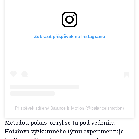
Zobrazit příspěvek na Instagramu
Příspěvek sdílený Balance is Motion (@balanceismotion)
Metodou pokus–omyl se tu pod vedením
Hotařova výzkumného týmu experimentuje