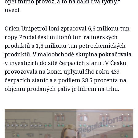
opět mimo provoz, a to na další dva týdny,“
uvedl.
Orlen Unipetrol loni zpracoval 6,6 milionu tun
ropy. Prodal šest milionů tun rafinérských
produktů a 1,6 milionu tun petrochemických
produktů. V maloobchodě skupina pokračovala
v investicích do sítě čerpacích stanic. V Česku
provozovala na konci uplynulého roku 439
čerpacích stanic a s podílem 28,5 procenta na
objemu prodaných paliv je lídrem na trhu.