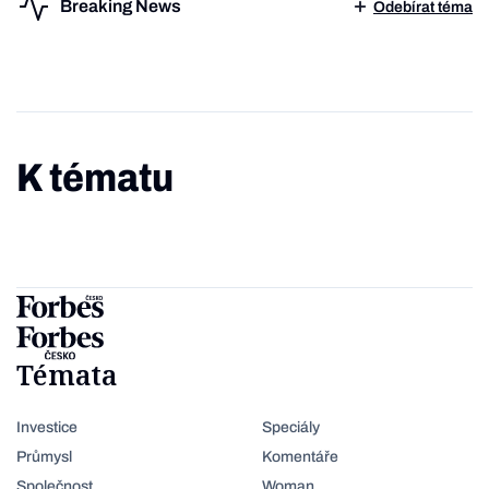
Breaking News
Odebírat téma
K tématu
Témata
Investice
Speciály
Průmysl
Komentáře
Společnost
Woman