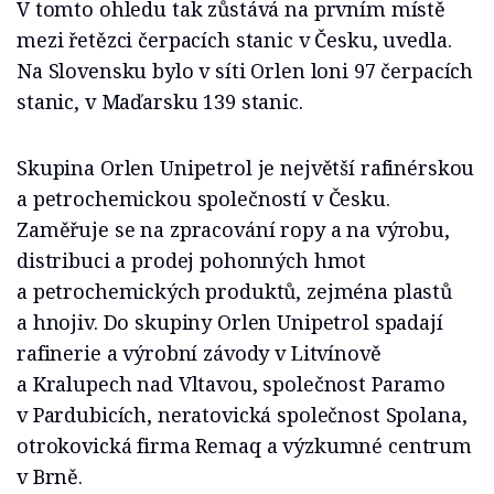
V tomto ohledu tak zůstává na prvním místě
mezi řetězci čerpacích stanic v Česku, uvedla.
Na Slovensku bylo v síti Orlen loni 97 čerpacích
stanic, v Maďarsku 139 stanic.
Skupina Orlen Unipetrol je největší rafinérskou
a petrochemickou společností v Česku.
Zaměřuje se na zpracování ropy a na výrobu,
distribuci a prodej pohonných hmot
a petrochemických produktů, zejména plastů
a hnojiv. Do skupiny Orlen Unipetrol spadají
rafinerie a výrobní závody v Litvínově
a Kralupech nad Vltavou, společnost Paramo
v Pardubicích, neratovická společnost Spolana,
otrokovická firma Remaq a výzkumné centrum
v Brně.