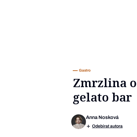
Gastro
Zmrzlina o
gelato bar
Anna Nosková
Odebírat autora