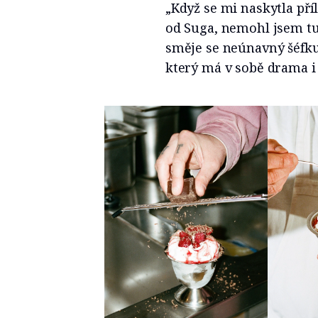
„Když se mi naskytla pří
od Suga, nemohl jsem tu
směje se neúnavný šéfkuc
který má v sobě drama i