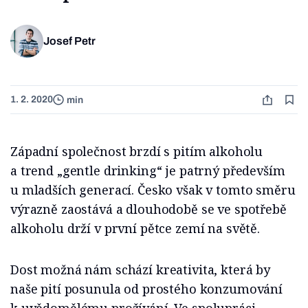
Josef Petr
1. 2. 2020
min
Západní společnost brzdí s pitím alkoholu
a trend „gentle drinking“ je patrný především
u mladších generací. Česko však v tomto směru
výrazně zaostává a dlouhodobě se ve spotřebě
alkoholu drží v první pětce zemí na světě.
Dost možná nám schází kreativita, která by
naše pití posunula od prostého konzumování