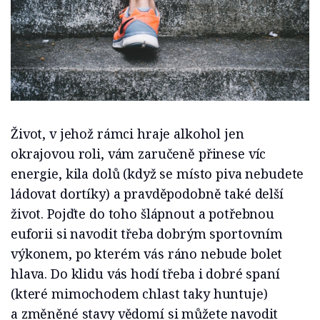
Život, v jehož rámci hraje alkohol jen
okrajovou roli, vám zaručeně přinese víc
energie, kila dolů (když se místo piva nebudete
ládovat dortíky) a pravděpodobně také delší
život. Pojďte do toho šlápnout a potřebnou
euforii si navodit třeba dobrým sportovním
výkonem, po kterém vás ráno nebude bolet
hlava. Do klidu vás hodí třeba i dobré spaní
(které mimochodem chlast taky huntuje)
a změněné stavy vědomí si můžete navodit