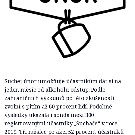
Suchej únor umožňuje účastníkům dát si na
jeden měsíc od alkoholu odstup. Podle
zahraničních výzkumů po této zkušenosti
zvolní s pitím až 60 procent lidí. Podobné
výsledky ukázala i sonda mezi 300
registrovanými účastníky „Sucháče“ v roce
2019. Tři měsíce po akci 52 procent účastníků