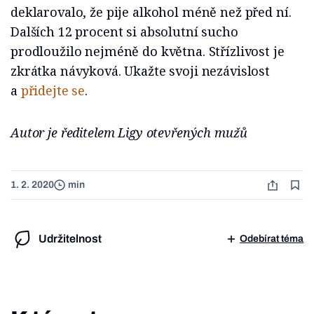
deklarovalo, že pije alkohol méně než před ní.
Dalších 12 procent si absolutní sucho
prodloužilo nejméně do května. Střízlivost je
zkrátka návyková. Ukažte svoji nezávislost
a
přidejte se
.
Autor je ředitelem Ligy otevřených mužů
1. 2. 2020
min
Udržitelnost
Odebírat téma