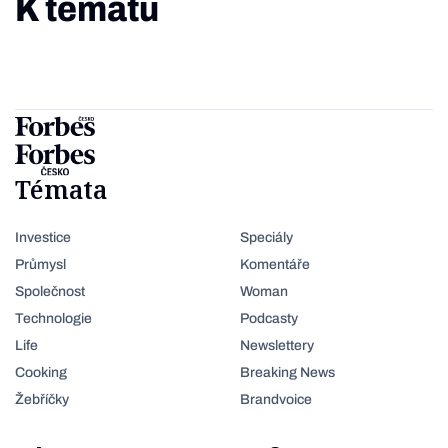
K tématu
Témata
Investice
Speciály
Průmysl
Komentáře
Společnost
Woman
Technologie
Podcasty
Life
Newslettery
Cooking
Breaking News
Žebříčky
Brandvoice