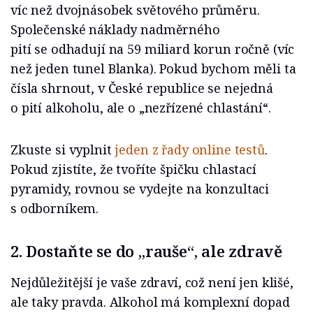
víc než dvojnásobek světového průměru.
Společenské náklady nadměrného
pití se odhadují na 59 miliard korun ročně (víc
než jeden tunel Blanka). Pokud bychom měli ta
čísla shrnout, v České republice se nejedná
o pití alkoholu, ale o „nezřízené chlastání“.
Zkuste si vyplnit
jeden z řady online testů
.
Pokud zjistíte, že tvoříte špičku chlastací
pyramidy, rovnou se vydejte na konzultaci
s odborníkem.
2. Dostaňte se do „rauše“, ale zdravě
Nejdůležitější je vaše zdraví, což není jen klišé,
ale taky pravda. Alkohol má komplexní dopad