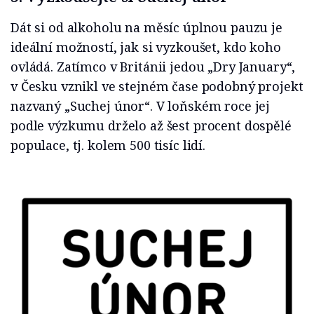
Dát si od alkoholu na měsíc úplnou pauzu je
ideální možností, jak si vyzkoušet, kdo koho
ovládá. Zatímco v Británii jedou „Dry January“,
v Česku vznikl ve stejném čase podobný projekt
nazvaný „Suchej únor“. V loňském roce jej
podle výzkumu drželo až šest procent dospělé
populace, tj. kolem 500 tisíc lidí.