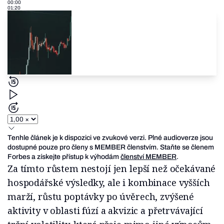
00:00
01:20
Tenhle článek je k dispozici ve zvukové verzi. Plné audioverze jsou
dostupné pouze pro členy s MEMBER členstvím. Staňte se členem
Forbes a získejte přístup k výhodám
členství MEMBER
.
Za tímto růstem nestojí jen lepší než očekávané
hospodářské výsledky, ale i kombinace vyšších
marží, růstu poptávky po úvěrech, zvýšené
aktivity v oblasti fúzí a akvizic a přetrvávající