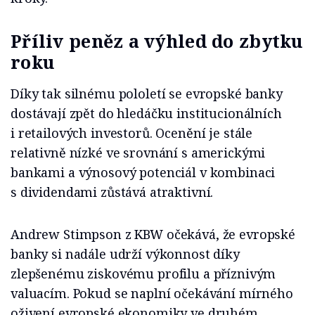
Příliv peněz a výhled do zbytku
roku
Díky tak silnému pololetí se evropské banky
dostávají zpět do hledáčku institucionálních
i retailových investorů. Ocenění je stále
relativně nízké ve srovnání s americkými
bankami a výnosový potenciál v kombinaci
s dividendami zůstává atraktivní.
Andrew Stimpson z KBW očekává, že evropské
banky si nadále udrží výkonnost díky
zlepšenému ziskovému profilu a příznivým
valuacím. Pokud se naplní očekávání mírného
oživení evropské ekonomiky ve druhém