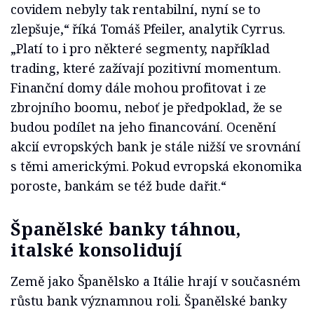
covidem nebyly tak rentabilní, nyní se to
zlepšuje,“ říká Tomáš Pfeiler, analytik Cyrrus.
„Platí to i pro některé segmenty, například
trading, které zažívají pozitivní momentum.
Finanční domy dále mohou profitovat i ze
zbrojního boomu, neboť je předpoklad, že se
budou podílet na jeho financování. Ocenění
akcií evropských bank je stále nižší ve srovnání
s těmi americkými. Pokud evropská ekonomika
poroste, bankám se též bude dařit.“
Španělské banky táhnou,
italské konsolidují
Země jako Španělsko a Itálie hrají v současném
růstu bank významnou roli. Španělské banky