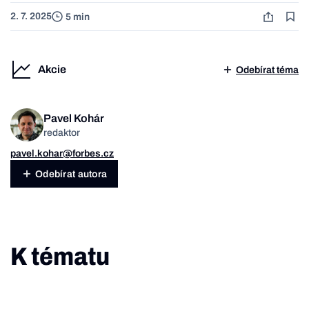
2. 7. 2025
5 min
Akcie
Odebírat téma
Pavel Kohár
redaktor
pavel.kohar@forbes.cz
Odebírat autora
K tématu