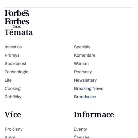
Témata
Investice
Speciály
Průmysl
Komentáře
Společnost
Woman
Technologie
Podcasty
Life
Newslettery
Cooking
Breaking News
Žebříčky
Brandvoice
Více
Informace
Pro členy
Eventy
Autoři
Členství