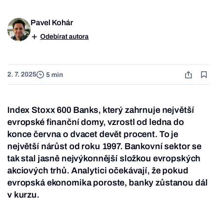
Pavel Kohár
Odebírat autora
2. 7. 2025
5 min
Index Stoxx 600 Banks, který zahrnuje největší
evropské finanční domy, vzrostl od ledna do
konce června o dvacet devět procent. To je
největší nárůst od roku 1997. Bankovní sektor se
tak stal jasně nejvýkonnější složkou evropských
akciových trhů. Analytici očekávají, že pokud
evropská ekonomika poroste, banky zůstanou dál
v kurzu.