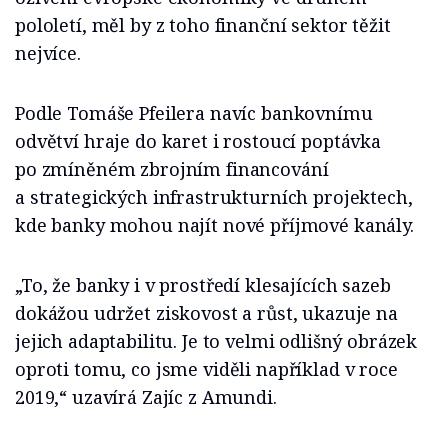
pololetí, měl by z toho finanční sektor těžit
nejvíce.
Podle Tomáše Pfeilera navíc bankovnímu
odvětví hraje do karet i rostoucí poptávka
po zmíněném zbrojním financování
a strategických infrastrukturních projektech,
kde banky mohou najít nové příjmové kanály.
„To, že banky i v prostředí klesajících sazeb
dokážou udržet ziskovost a růst, ukazuje na
jejich adaptabilitu. Je to velmi odlišný obrázek
oproti tomu, co jsme viděli například v roce
2019,“ uzavírá Zajíc z Amundi.