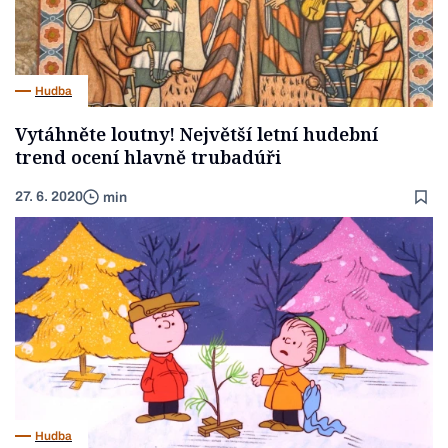
Hudba
Vytáhněte loutny! Největší letní hudební
trend ocení hlavně trubadúři
27. 6. 2020
min
Hudba