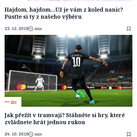
Hajdom, hajdom…Už je vám z koled nanic?
Pusťte si ty z našeho výběru
23. 12. 2019
min
Hry
Jak přežít v tramvaji? Stáhněte si hry, které
zvládnete hrát jednou rukou
24. 10. 2019
min