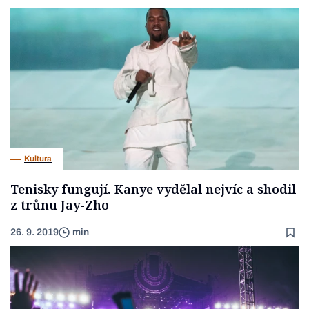
Kultura
Tenisky fungují. Kanye vydělal nejvíc a shodil
z trůnu Jay-Zho
26. 9. 2019
min