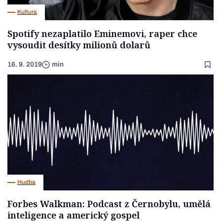
Kultura
Spotify nezaplatilo Eminemovi, raper chce
vysoudit desítky milionů dolarů
16. 9. 2019
min
Hudba
Forbes Walkman: Podcast z Černobylu, umělá
inteligence a americký gospel