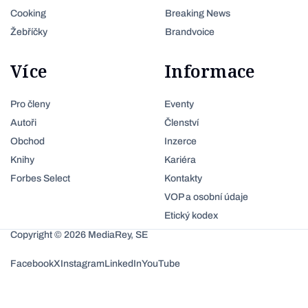
Cooking
Breaking News
Žebříčky
Brandvoice
Více
Informace
Pro členy
Eventy
Autoři
Členství
Obchod
Inzerce
Knihy
Kariéra
Forbes Select
Kontakty
VOP a osobní údaje
Etický kodex
Copyright © 2026 MediaRey, SE
Facebook
X
Instagram
LinkedIn
YouTube