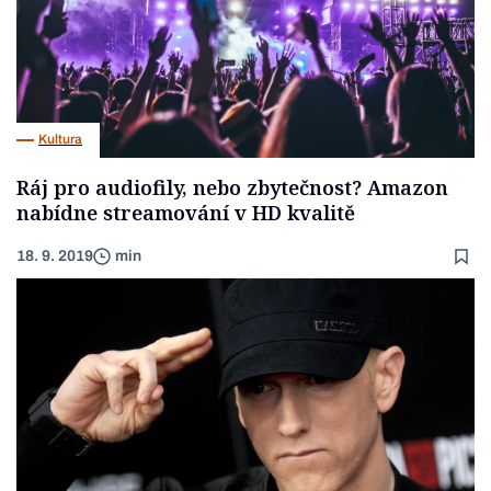
Kultura
Ráj pro audiofily, nebo zbytečnost? Amazon
nabídne streamování v HD kvalitě
18. 9. 2019
min