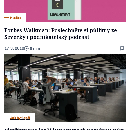
Hudba
Forbes Walkman: Poslechněte si půllitry ze
Severky i podnikatelský podcast
17. 3. 2019
5 min
Jak být lepší