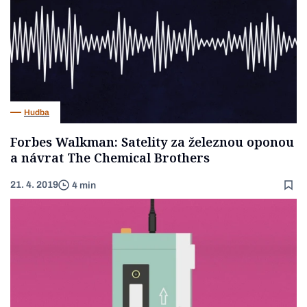
Hudba
Forbes Walkman: Satelity za železnou oponou
a návrat The Chemical Brothers
21. 4. 2019
4 min