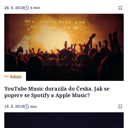
26. 5. 2019
4 min
Kultura
YouTube Music dorazila do Česka. Jak se
popere se Spotify a Apple Music?
15. 5. 2019
min