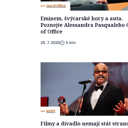
Out of Office
Eminem, švýcarské hory a auta.
Poznejte Alessandra Pasqualeho 
of Office
25. 7. 2026
5 min
KVIFF
Filmy a divadlo nemají stát stran