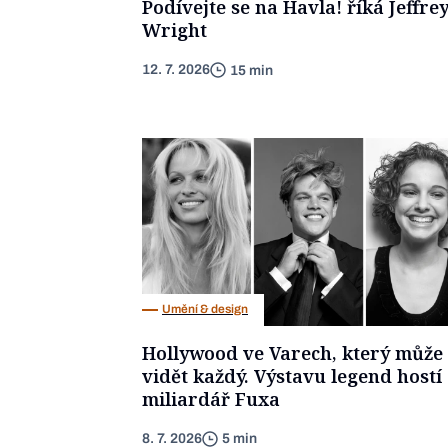
Podívejte se na Havla! říká Jeffre
Wright
12. 7. 2026
15 min
Umění & design
Hollywood ve Varech, který může
vidět každý. Výstavu legend hostí
miliardář Fuxa
8. 7. 2026
5 min