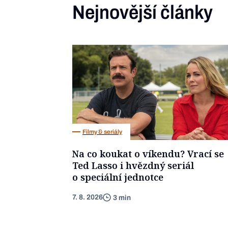
Nejnovější články
Filmy & seriály
Na co koukat o víkendu? Vrací se
Ted Lasso i hvězdný seriál
o speciální jednotce
7. 8. 2026
3 min