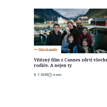
Filmy & seriály
Vítězný film z Cannes zdrtí všech
rodiče. A nejen ty
6. 7. 2026
4 min