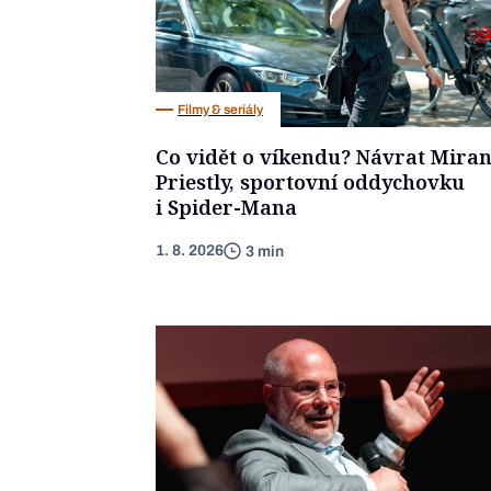
Filmy & seriály
Co vidět o víkendu? Návrat Mira
Priestly, sportovní oddychovku
i Spider-Mana
1. 8. 2026
3 min