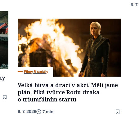
6. 7
Filmy & seriály
ny
Velká bitva a draci v akci. Měli jsme
plán, říká tvůrce Rodu draka
o triumfálním startu
6. 7. 2026
7 min