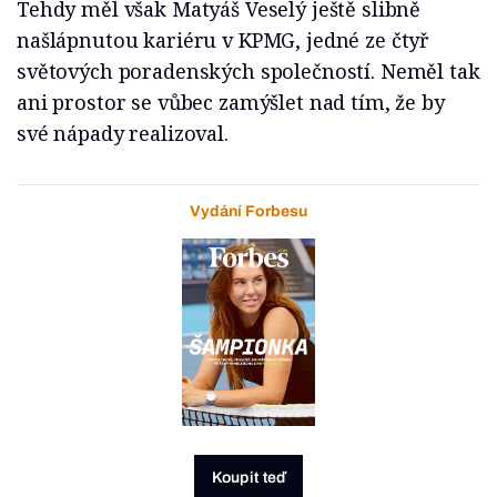
Tehdy měl však Matyáš Veselý ještě slibně
našlápnutou kariéru v KPMG, jedné ze čtyř
světových poradenských společností. Neměl tak
ani prostor se vůbec zamýšlet nad tím, že by
své nápady realizoval.
Vydání Forbesu
Koupit teď