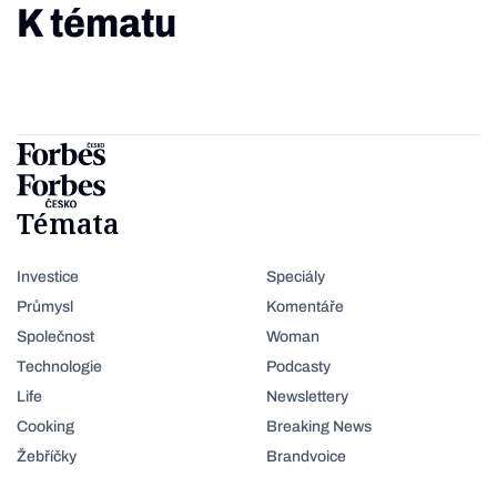
K tématu
Témata
Investice
Speciály
Průmysl
Komentáře
Společnost
Woman
Technologie
Podcasty
Life
Newslettery
Cooking
Breaking News
Žebříčky
Brandvoice