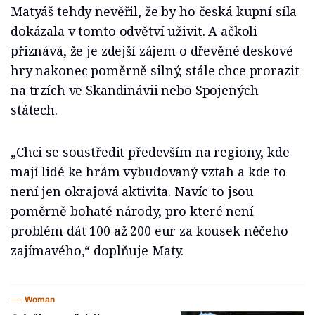
Matyáš tehdy nevěřil, že by ho česká kupní síla
dokázala v tomto odvětví uživit. A ačkoli
přiznává, že je zdejší zájem o dřevěné deskové
hry nakonec poměrně silný, stále chce prorazit
na trzích ve Skandinávii nebo Spojených
státech.
„Chci se soustředit především na regiony, kde
mají lidé ke hrám vybudovaný vztah a kde to
není jen okrajová aktivita. Navíc to jsou
poměrně bohaté národy, pro které není
problém dát 100 až 200 eur za kousek něčeho
zajímavého,“ doplňuje Maty.
Woman