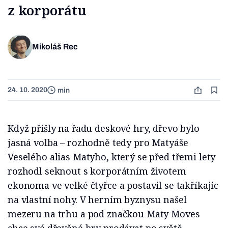
z korporátu
Mikoláš Rec
24. 10. 2020
min
Když přišly na řadu deskové hry, dřevo bylo
jasná volba – rozhodně tedy pro Matyáše
Veselého alias Matyho, který se před třemi lety
rozhodl seknout s korporátním životem
ekonoma ve velké čtyřce a postavil se takříkajíc
na vlastní nohy. V herním byznysu našel
mezeru na trhu a pod značkou Maty Moves