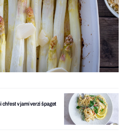
i chřest v jarní verzi špaget