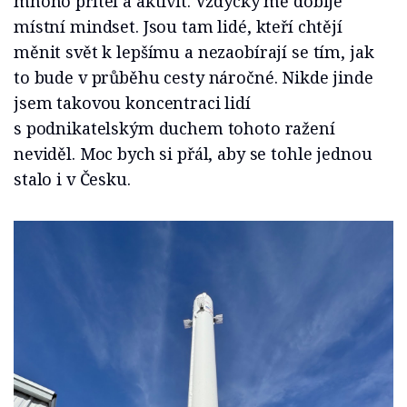
mnoho přítel a aktivit. Vždycky mě dobije
místní mindset. Jsou tam lidé, kteří chtějí
měnit svět k lepšímu a nezaobírají se tím, jak
to bude v průběhu cesty náročné. Nikde jinde
jsem takovou koncentraci lidí
s podnikatelským duchem tohoto ražení
neviděl. Moc bych si přál, aby se tohle jednou
stalo i v Česku.