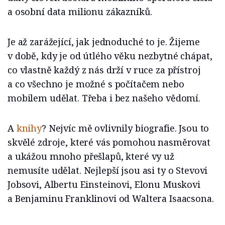
a osobní data milionu zákazníků.
Je až zarážející, jak jednoduché to je. Žijeme
v době, kdy je od útlého věku nezbytné chápat,
co vlastně každý z nás drží v ruce za přístroj
a co všechno je možné s počítačem nebo
mobilem udělat. Třeba i bez našeho vědomí.
A
knihy
? Nejvíc mě ovlivnily biografie. Jsou to
skvělé zdroje, které vás pomohou nasměrovat
a ukážou mnoho přešlapů, které vy už
nemusíte udělat. Nejlepší jsou asi ty o Stevovi
Jobsovi, Albertu Einsteinovi, Elonu Muskovi
a Benjaminu Franklinovi od Waltera Isaacsona.