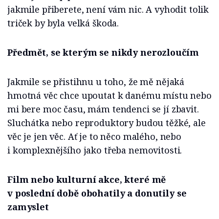
jakmile přiberete, není vám nic. A vyhodit tolik
triček by byla velká škoda.
Předmět, se kterým se nikdy nerozloučím
Jakmile se přistihnu u toho, že mě nějaká
hmotná věc chce upoutat k danému místu nebo
mi bere moc času, mám tendenci se jí zbavit.
Sluchátka nebo reproduktory budou těžké, ale
věc je jen věc. Ať je to něco malého, nebo
i komplexnějšího jako třeba nemovitosti.
Film nebo kulturní akce, které mě
v poslední době obohatily a donutily se
zamyslet