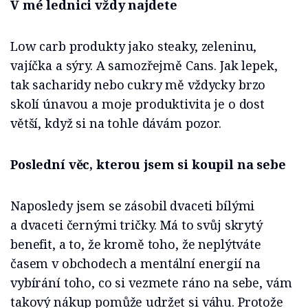
V mé lednici vždy najdete
Low carb produkty jako steaky, zeleninu,
vajíčka a sýry. A samozřejmě Cans. Jak lepek,
tak sacharidy nebo cukry mě vždycky brzo
skolí únavou a moje produktivita je o dost
větší, když si na tohle dávám pozor.
Poslední věc, kterou jsem si koupil na sebe
Naposledy jsem se zásobil dvaceti bílými
a dvaceti černými tričky. Má to svůj skrytý
benefit, a to, že kromě toho, že neplýtváte
časem v obchodech a mentální energií na
vybírání toho, co si vezmete ráno na sebe, vám
takový nákup pomůže udržet si váhu. Protože