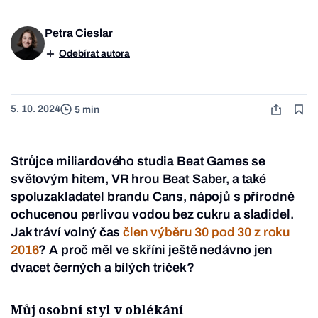
Petra Cieslar
Odebírat autora
5. 10. 2024
5 min
Strůjce miliardového studia Beat Games se
světovým hitem, VR hrou Beat Saber, a také
spoluzakladatel brandu Cans, nápojů s přírodně
ochucenou perlivou vodou bez cukru a sladidel.
Jak tráví volný čas
člen výběru 30 pod 30 z roku
2016
? A proč měl ve skříni ještě nedávno jen
dvacet černých a bílých triček?
Můj osobní styl v oblékání