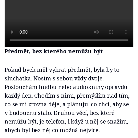
Předmět, bez kterého nemůžu být
Pokud bych měl vybrat předmět, byla by to
sluchátka. Nosím s sebou vždy dvoje.
Poslouchám hudbu nebo audioknihy opravdu
každý den. Chodím s nimi, přemýšlím nad tím,
co se mi zrovna děje, a plánuju, co chci, aby se
v budoucnu stalo. Druhou věcí, bez které
nemůžu být, je telefon, i když u něj se snažím,
abych byl bez něj co možná nejvíce.