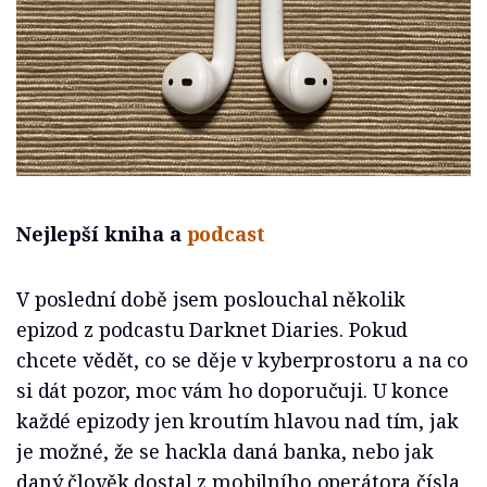
Nejlepší kniha a
podcast
V poslední době jsem poslouchal několik
epizod z podcastu Darknet Diaries. Pokud
chcete vědět, co se děje v kyberprostoru a na co
si dát pozor, moc vám ho doporučuji. U konce
každé epizody jen kroutím hlavou nad tím, jak
je možné, že se hackla daná banka, nebo jak
daný člověk dostal z mobilního operátora čísla