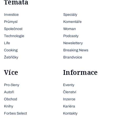
Témata
Investice
Speciály
Průmysl
Komentáře
Společnost
Woman
Technologie
Podcasty
Life
Newslettery
Cooking
Breaking News
Žebříčky
Brandvoice
Více
Informace
Pro členy
Eventy
Autoři
Členství
Obchod
Inzerce
Knihy
Kariéra
Forbes Select
Kontakty