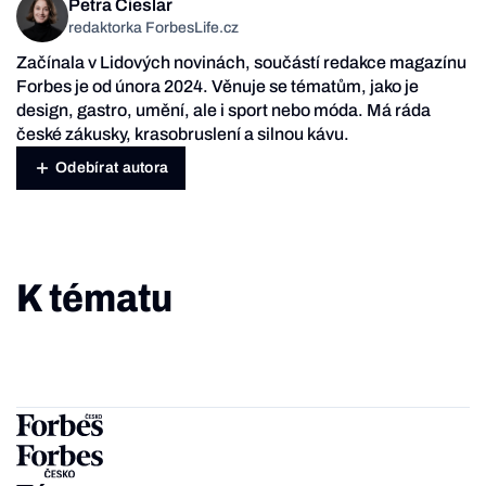
Petra Cieslar
redaktorka ForbesLife.cz
Začínala v Lidových novinách, součástí redakce magazínu
Forbes je od února 2024. Věnuje se tématům, jako je
design, gastro, umění, ale i sport nebo móda. Má ráda
české zákusky, krasobruslení a silnou kávu.
Odebírat autora
K tématu