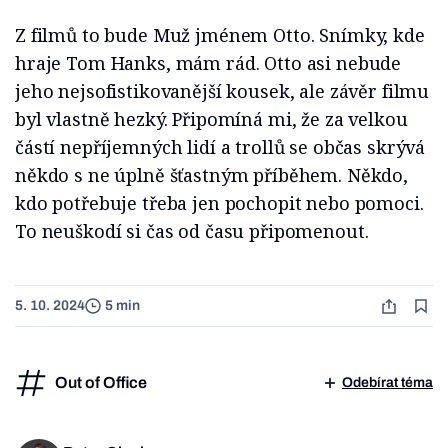
Z filmů to bude Muž jménem Otto. Snímky, kde
hraje Tom Hanks, mám rád. Otto asi nebude
jeho nejsofistikovanější kousek, ale závěr filmu
byl vlastně hezký. Připomíná mi, že za velkou
částí nepříjemných lidí a trollů se občas skrývá
někdo s ne úplně šťastným příběhem. Někdo,
kdo potřebuje třeba jen pochopit nebo pomoci.
To neuškodí si čas od času připomenout.
5. 10. 2024
5 min
Out of Office
Odebírat téma