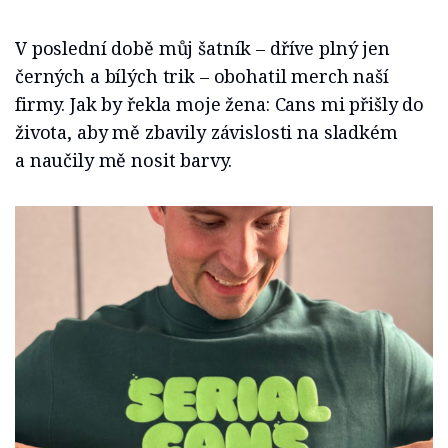
V poslední době můj šatník – dříve plný jen
černých a bílých trik – obohatil merch naší
firmy. Jak by řekla moje žena: Cans mi přišly do
života, aby mě zbavily závislosti na sladkém
a naučily mě nosit barvy.