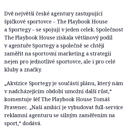
Dvě největší české agentury zastupující
špičkové sportovce – The Playbook House
a Sportegy – se spojují v jeden celek. Společnost
The Playbook House získala většinový podíl
v agentuře Sportegy a společně se chtějí
zaměřit na sportovní marketing a strategii
nejen pro jednotlivé sportovce, ale i pro celé
kluby a značky.
„Akvizice Sportegy je součástí plánu, který nám
v nadcházejícím období umožní další růst,“
komentuje šéf The Playbook House Tomáš
Pravenec. „Naší ambicí je vybudovat full-service
reklamní agenturu se silným zaměřením na
sport,“ dodává.