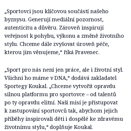
„Sportovci jsou klíčovou součástí našeho
byznysu. Generují mediální pozornost,
autenticitu a důvěru. Zároveň inspirují
veřejnost k pohybu, výkonu a změně životního
stylu. Chceme dále zvyšovat úroveň péče,
kterou jim věnujeme,“ říká Pravenec.
„Sport pro nás není jen práce, ale i životní styl.
Všichni ho máme v DNA,“ dodává zakladatel
Sportegy Koukal. „Chceme vytvořit opravdu
silnou platformu pro sportovce – od talentů
po ty opravdu elitní. Naší misí je přistupovat
k zastupování sportovců tak, abychom jejich
příběhy inspirovali děti i dospělé ke zdravému
životnímu stylu,“ doplňuje Koukal.