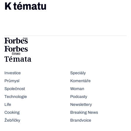
K tématu
Témata
Investice
Speciály
Průmysl
Komentáře
Společnost
Woman
Technologie
Podcasty
Life
Newslettery
Cooking
Breaking News
Žebříčky
Brandvoice