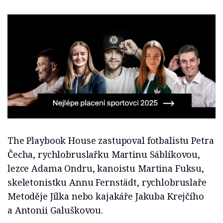
The Playbook House zastupoval fotbalistu Petra
Čecha, rychlobruslařku Martinu Sáblíkovou,
lezce Adama Ondru, kanoistu Martina Fuksu,
skeletonistku Annu Fernstädt, rychlobruslaře
Metoděje Jílka nebo kajakáře Jakuba Krejčího
a Antonii Galuškovou.