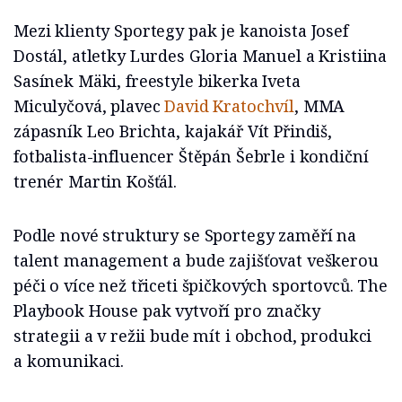
Mezi klienty Sportegy pak je kanoista Josef
Dostál, atletky Lurdes Gloria Manuel a Kristiina
Sasínek Mäki, freestyle bikerka Iveta
Miculyčová, plavec
David Kratochvíl
, MMA
zápasník Leo Brichta, kajakář Vít Přindiš,
fotbalista-influencer Štěpán Šebrle i kondiční
trenér Martin Košťál.
Podle nové struktury se Sportegy zaměří na
talent management a bude zajišťovat veškerou
péči o více než třiceti špičkových sportovců. The
Playbook House pak vytvoří pro značky
strategii a v režii bude mít i obchod, produkci
a komunikaci.