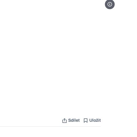
Foto: APS
Sdílet
Uložit