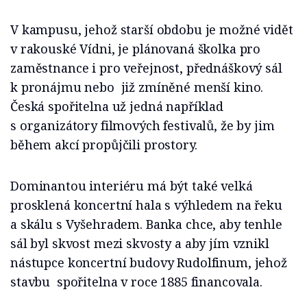
V kampusu, jehož starší obdobu je možné vidět
v rakouské Vídni, je plánovaná školka pro
zaměstnance i pro veřejnost, přednáškový sál
k pronájmu nebo již zmíněné menší kino.
Česká spořitelna už jedná například
s organizátory filmových festivalů, že by jim
během akcí propůjčili prostory.
Dominantou interiéru má být také velká
prosklená koncertní hala s výhledem na řeku
a skálu s Vyšehradem. Banka chce, aby tenhle
sál byl skvost mezi skvosty a aby jím vznikl
nástupce koncertní budovy Rudolfinum, jehož
stavbu spořitelna v roce 1885 financovala.