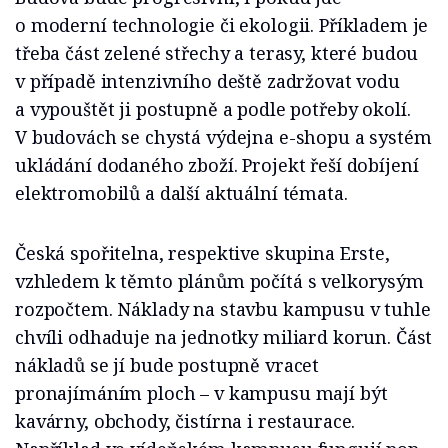
o moderní technologie či ekologii. Příkladem je
třeba část zelené střechy a terasy, které budou
v případě intenzivního deště zadržovat vodu
a vypouštět ji postupně a podle potřeby okolí.
V budovách se chystá výdejna e-shopu a systém
ukládání dodaného zboží. Projekt řeší dobíjení
elektromobilů a další aktuální témata.
Česká spořitelna, respektive skupina Erste,
vzhledem k těmto plánům počítá s velkorysým
rozpočtem. Náklady na stavbu kampusu v tuhle
chvíli odhaduje na jednotky miliard korun. Část
nákladů se jí bude postupně vracet
pronajímáním ploch – v kampusu mají být
kavárny, obchody, čistírna i restaurace.