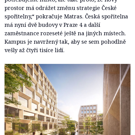
prostor má odrážet změnu strategie České
spořitelny,“ pokračuje Matras. Česká spořitelna
má nyní dvě budovy v Praze 4 a další
zaměstnance rozeseté ještě na jiných místech.
Kampus je navržený tak, aby se sem pohodlně
vešly až čtyři tisíce lidí.