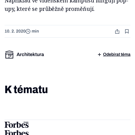
Například ve vídeňském kampusu fungují pop-
upy, které se průběžně proměňují.
10. 2. 2020
min
Architektura
Odebírat téma
K tématu