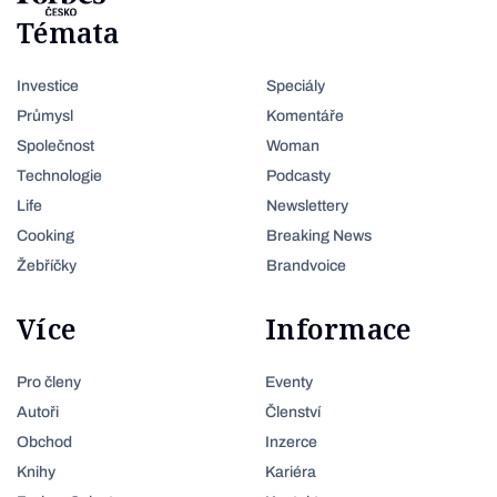
Témata
Investice
Speciály
Průmysl
Komentáře
Společnost
Woman
Technologie
Podcasty
Life
Newslettery
Cooking
Breaking News
Žebříčky
Brandvoice
Více
Informace
Pro členy
Eventy
Autoři
Členství
Obchod
Inzerce
Knihy
Kariéra