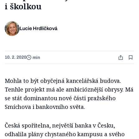
i školkou
Lucie Hrdličková
10. 2. 2020
min
Mohla to být obyčejná kancelářská budova.
Tenhle projekt má ale ambicióznější obrysy. Má
se stát dominantou nové části pražského
Smíchova i bankovního světa.
Česká spořitelna, největší banka v Česku,
odhalila plány chystaného kampusu a svého