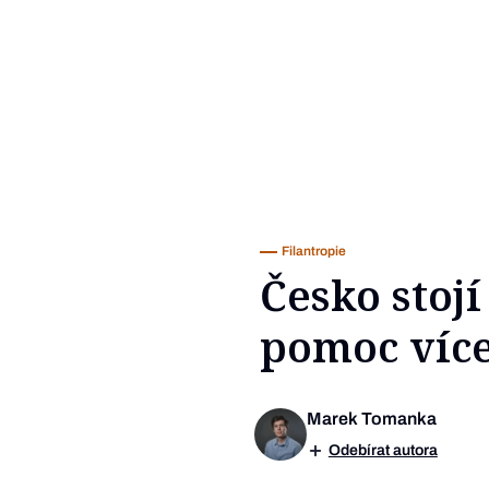
Filantropie
Česko stojí
pomoc více 
Marek Tomanka
Odebírat autora