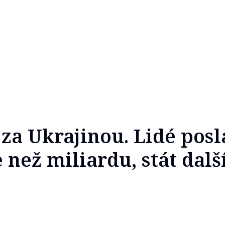
 za Ukrajinou. Lidé posl
než miliardu, stát dalš