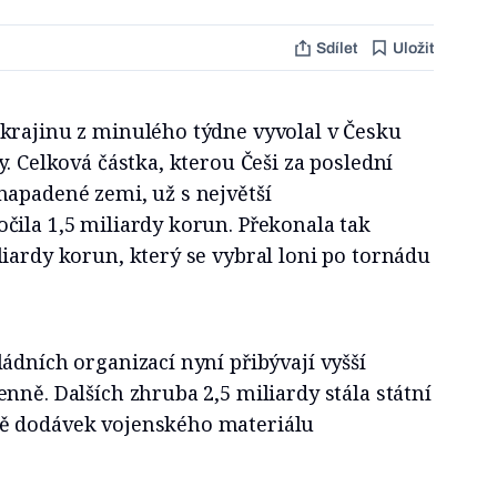
Sdílet
Uložit
krajinu z minulého týdne vyvolal v Česku
y. Celková částka, kterou Češi za poslední
napadené zemi, už s největší
čila 1,5 miliardy korun. Překonala tak
iardy korun, který se vybral loni po tornádu
ádních organizací nyní přibývají vyšší
nně. Dalších zhruba 2,5 miliardy stála státní
ě dodávek vojenského materiálu