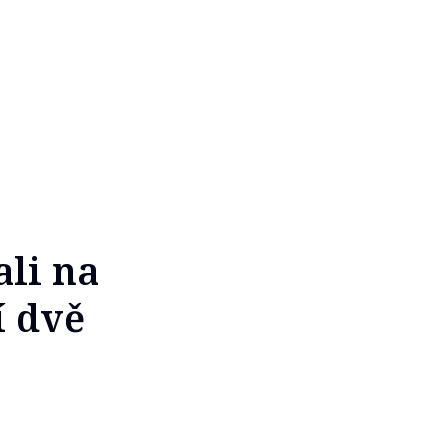
ali na
í dvě