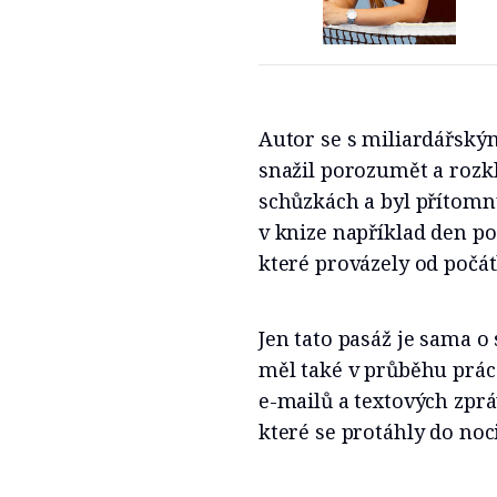
Autor se s miliardářský
snažil porozumět a rozk
schůzkách a byl přítomn
v knize například den po
které provázely od počát
Jen tato pasáž je sama 
měl také v průběhu prá
e-mailů a textových zprá
které se protáhly do noci