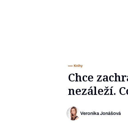
Knihy
Chce zachrá
nezáleží. 
Veronika Jonášová