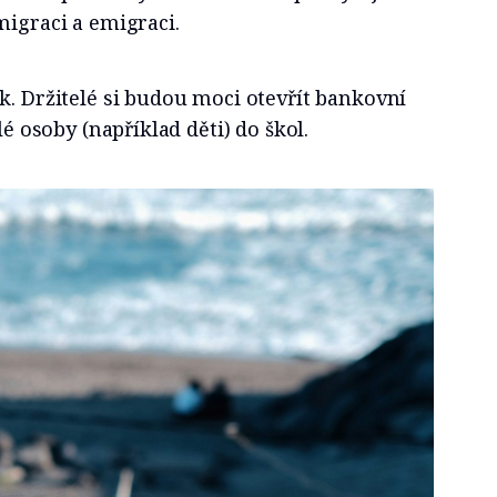
migraci a emigraci.
k. Držitelé si budou moci otevřít bankovní
lé osoby (například děti) do škol.