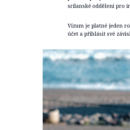
srílanské oddělení pro i
Vízum je platné jeden ro
účet a přihlásit své závis