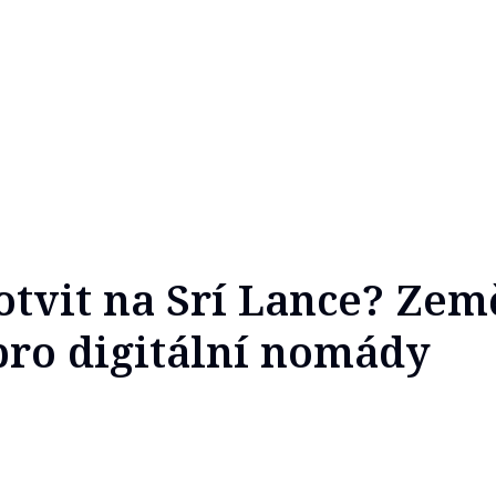
otvit na Srí Lance? Zem
pro digitální nomády