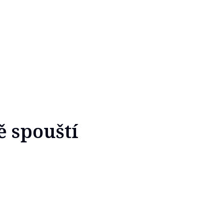
ě spouští