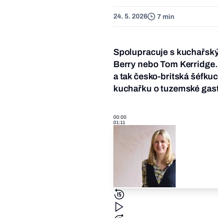
24. 5. 2026
7 min
Spolupracuje s kuchařským
Berry nebo Tom Kerridge. 
a tak česko-britská šéfku
kuchařku o tuzemské gastr
00:00
01:11