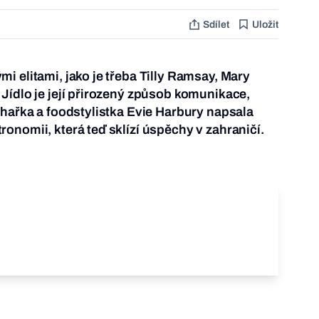
Sdílet
Uložit
i elitami, jako je třeba Tilly Ramsay, Mary
Jídlo je její přirozený způsob komunikace,
chařka a foodstylistka Evie Harbury napsala
onomii, která teď sklízí úspěchy v zahraničí.